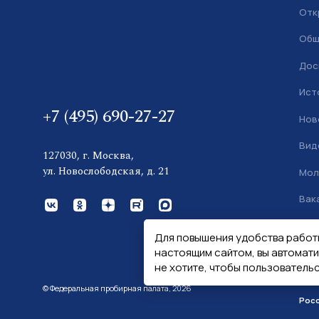
Отк
Общ
Дос
Ист
+7 (495) 690-27-27
Нов
Вид
127030, г. Москва,
ул. Новослободская, д. 21
Мол
Вак
Кон
Для повышения удобства работ
настоящим сайтом, вы автомат
не хотите, чтобы пользователь
© Федеральная пробирная палата, 2026
Рос