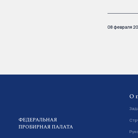
08 февраля 2
О 
Зад
ФЕДЕРАЛЬНАЯ
Стр
ПРОБИРНАЯ ПАЛАТА
Рук