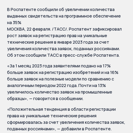
В Роспатенте сообщили об увеличении количества
выданных свидетельств на программное обеспечение
на 35%
МОСКВА, 22 февраля. /ТАСС/. Роспатент зафиксировал
рост заявок на регистрацию прав на уникальные
технические решения в январе 2023 года за счет
увеличения количества заявок, поданных россиянами.
Об этом сообщили ТАСС в пресс-службе Роспатента.
«За 1 месяц 2023 года заявителями подано на 17%
больше заявок на регистрацию изобретений и на 16%
больше заявок на полезные модели по сравнению с
аналогичным периодом 2022 года. Почти на 13%
увеличилось количество заявок на промышленные
образцы», — говорится в сообщении.
«Положительная тенденция в области регистрации
права на уникальные технические решения
сформировалась за счет увеличения количества заявок,
поданных россиянами», — добавили в Роспатенте.