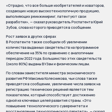
«Отрадно, что все больше изобретателей и новаторов,
создающих новую высокотехнологичную продукцию,
выполняющих реинжиниринг, патентуют свои
разработки», — сказал руководитель Роспатента Юрий
Зубов, слова которого приводятся в сообщении.
Рост заявок в других сферах
В Роспатенте также сообщили об увеличении
количества выданных свидетельств на программное
обеспечение на 35% по сравнению с аналогичным
периодом 2022 года. Большинство этих свидетельств
(около 80%) выданы ВУЗам и физическим лицам.
По словам заместителя министра экономического
развития РФ Максима Колесникова, чьи слова также
приводятся в сообщении, увеличение числа заявок на
регистрацию технических решений является тем
показателем, который способствует достижению
одной из ключевых целей развития страны. «Это
повышение технологического суверенитета и
восстановление технологического паритета», — сказал