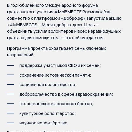
В год юбилейного Международного форума
гражданского участия #МЫВМЕСТЕ Росмолодёжь
совместно с платформой «Добро.рф» запустила акцию
«#МЫВМЕСТЕ — Месяц добрых дел». Цель —
объединить усилия волонтёров и всех неравнодушных
граждан для помощи тем, кто в ней нуждается.
Программа проекта охватывает семь ключевых
направлений:
поддержка участников СВО и их семей;
сохранение исторической памяти;
социальное волонтёрство;
добровольчество в сфере здравоохранения;
экологическое и зооволонтёрство;
культурное волонтёрство;
научное волонтёрство.