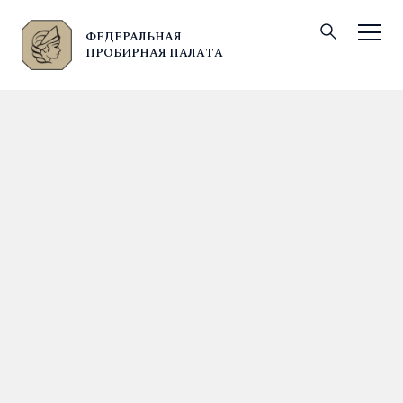
ФЕДЕРАЛЬНАЯ
© Федеральная пробирная палата, 2026
ПРОБИРНАЯ ПАЛАТА
Информационные сообщения
24.11.2025
Делаем добрые дела всей
страной!