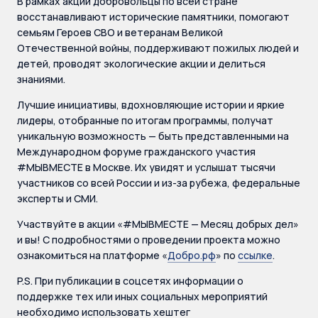
В рамках акции добровольцы по всей стране
восстанавливают исторические памятники, помогают
семьям Героев СВО и ветеранам Великой
Отечественной войны, поддерживают пожилых людей и
детей, проводят экологические акции и делиться
знаниями.
Лучшие инициативы, вдохновляющие истории и яркие
лидеры, отобранные по итогам программы, получат
уникальную возможность — быть представленными на
Международном форуме гражданского участия
#МЫВМЕСТЕ в Москве. Их увидят и услышат тысячи
участников со всей России и из-за рубежа, федеральные
эксперты и СМИ.
Участвуйте в акции «#МЫВМЕСТЕ — Месяц добрых дел»
и вы! С подробностями о проведении проекта можно
ознакомиться на платформе «
Добро.рф
» по
ссылке
.
P.S. При публикации в соцсетях информации о
поддержке тех или иных социальных мероприятий
необходимо использовать хештег