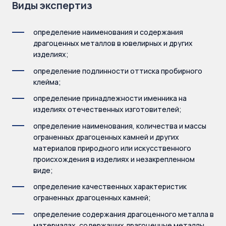
Виды экспертиз
определение наименования и содержания
драгоценных металлов в ювелирных и других
изделиях;
определение подлинности оттиска пробирного
клейма;
определение принадлежности именника на
изделиях отечественных изготовителей;
определение наименования, количества и массы
ограненных драгоценных камней и других
материалов природного или искусственного
происхождения в изделиях и незакрепленном
виде;
определение качественных характеристик
ограненных драгоценных камней;
определение содержания драгоценного металла в
материалах, содержащих драгоценные металлы