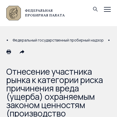
ФЕДЕРАЛЬНАЯ
© Федеральная пробирная палата, 2026
ПРОБИРНАЯ ПАЛАТА
Федеральный государственный пробирный надзор
О
Отнесение участника
рынка к категории риска
причинения вреда
(ущерба) охраняемым
законом ценностям
(производство