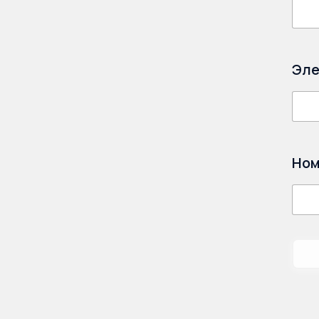
Эле
Ном