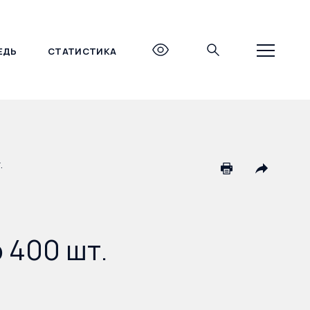
ЕДЬ
СТАТИСТИКА
+7 (495) 690-27-27
.
 400 шт.