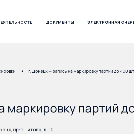
ДЕЯТЕЛЬНОСТЬ
ДОКУМЕНТЫ
ЭЛЕКТРОННАЯ ОЧЕР
127030, г. Москва, ул. Новослободская, д. 21
кировки
г. Донецк — запись на маркировку партий до 400 шт
на маркировку партий до
нецк, пр-т Титова, д. 10.