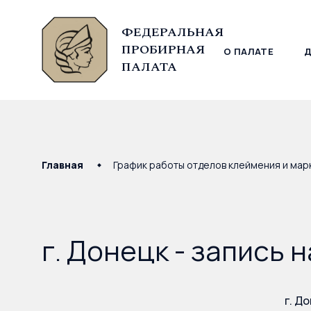
ФЕДЕРАЛЬНАЯ
ПРОБИРНАЯ
О ПАЛАТЕ
© Федеральная пробирная палата, 2026
ПАЛАТА
Главная
График работы отделов клеймения и мар
г. Донецк - запись 
г. До