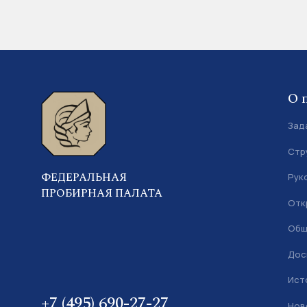
О 
Зад
Стр
ФЕДЕРАЛЬНАЯ
Рук
ПРОБИРНАЯ ПАЛАТА
Отк
Общ
Дос
Ист
+7 (495) 690-27-27
Нов