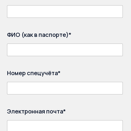
ФИО (как в паспорте)*
Номер спецучёта*
Электронная почта*