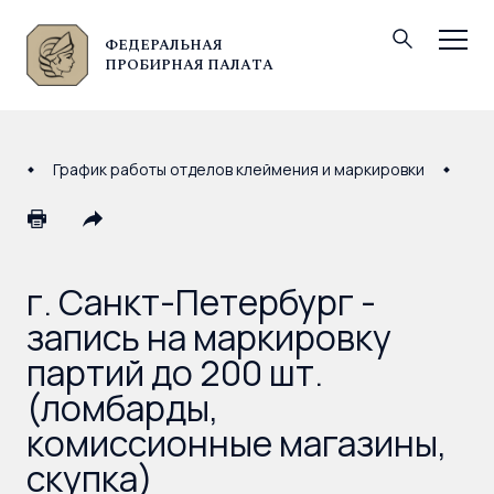
ФЕДЕРАЛЬНАЯ
© Федеральная пробирная палата, 2026
ПРОБИРНАЯ ПАЛАТА
График работы отделов клеймения и маркировки
г. 
г. Санкт-Петербург -
запись на маркировку
партий до 200 шт.
(ломбарды,
комиссионные магазины,
скупка)