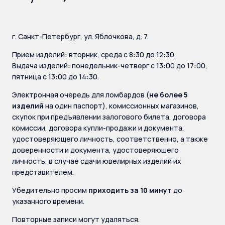
г. Санкт-Петербург, ул. Яблочкова, д. 7.
Прием изделий: вторник, среда с 8:30 до 12:30.
Выдача изделий: понедельник-четверг с 13:00 до 17:00,
пятница с 13:00 до 14:30.
Электронная очередь для ломбардов (
не более 5
изделий
на один паспорт), комиссионных магазинов,
скупок при предъявлении залогового билета, договора
комиссии, договора купли-продажи и документа,
удостоверяющего личность, соответственно, а также
доверенности и документа, удостоверяющего
личность, в случае сдачи ювелирных изделий их
представителем.
Убедительно просим
приходить за 10 минут
до
указанного времени.
Повторные записи могут удаляться.