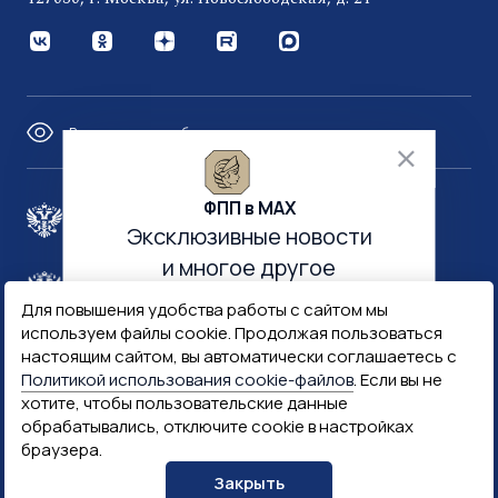
Версия для слабовидящих
ФПП в МАХ
Правительство России
Эксклюзивные новости
и многое другое
Минфин России
Гознак
Для повышения удобства работы с сайтом мы
используем файлы cookie. Продолжая пользоваться
настоящим сайтом, вы автоматически соглашаетесь с
Госуслуги
Госключ
Политикой использования cookie-файлов
. Если вы не
хотите, чтобы пользовательские данные
обрабатывались, отключите cookie в настройках
Госслужба
браузера.
ПОДПИСАТЬСЯ
Закрыть