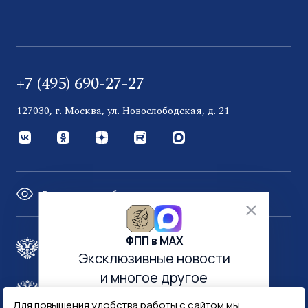
+7 (495) 690-27-27
127030, г. Москва, ул. Новослободская, д. 21
Версия для слабовидящих
ФПП в МАХ
Правительство России
Эксклюзивные новости
и многое другое
Минфин России
Гознак
Для повышения удобства работы с сайтом мы