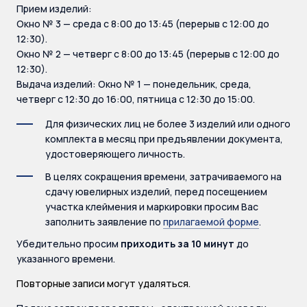
Прием изделий:
Окно № 3 — среда с 8:00 до 13:45 (перерыв с 12:00 до
12:30).
Окно № 2 — четверг с 8:00 до 13:45 (перерыв с 12:00 до
12:30).
Выдача изделий: Окно № 1 — понедельник, среда,
четверг с 12:30 до 16:00, пятница с 12:30 до 15:00.
Для физических лиц не более 3 изделий или одного
комплекта в месяц при предъявлении документа,
удостоверяющего личность.
В целях сокращения времени, затрачиваемого на
сдачу ювелирных изделий, перед посещением
участка клеймения и маркировки просим Вас
заполнить заявление по
прилагаемой форме
.
Убедительно просим
приходить за 10 минут
до
указанного времени.
Повторные записи могут удаляться.