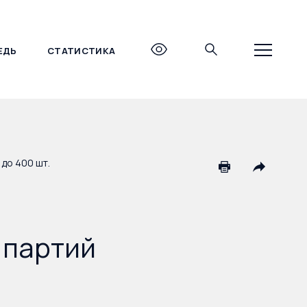
ЕДЬ
СТАТИСТИКА
+7 (495) 690-27-27
 до 400 шт.
 партий