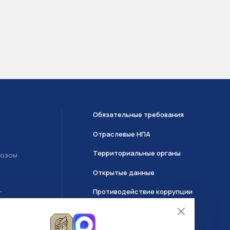
Обязательные требования
Отраслевые НПА
Территориальные органы
возом
Открытые данные
Противодействие коррупции
Т
О системе ГИИС ДМДК