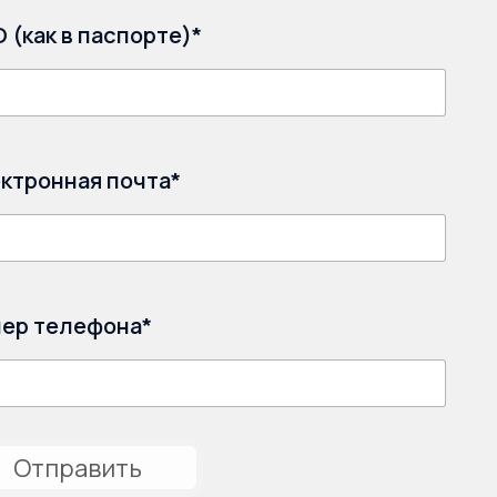
 (как в паспорте)*
ктронная почта*
ер телефона*