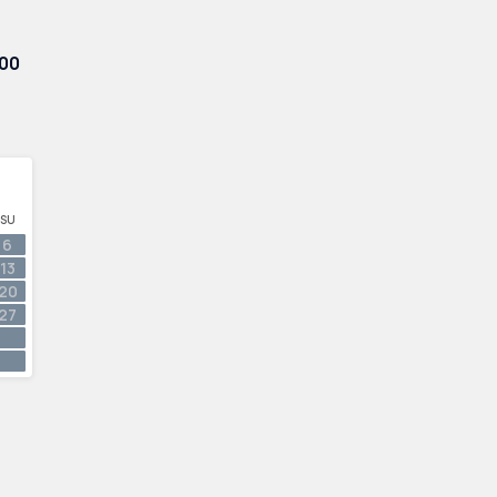
00
SU
6
13
20
27