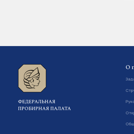
О 
Зад
Стр
ФЕДЕРАЛЬНАЯ
Рук
ПРОБИРНАЯ ПАЛАТА
Отк
Общ