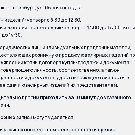
анкт-Петербург, ул. Яблочкова, д. 7.
м изделий: четверг с 8:30 до 12:30.
ча изделий: понедельник-четверг с 13:00 до 17:00, пятн
 до 14:30.
юридических лиц, индивидуальных предпринимателей,
ествляющих розничную продажу ювелирных изделий пр
ъявлении копии договора купли-продажи и документа,
товеряющего личность, соответственно, а также
ренности и документа, удостоверяющего личность, в
ае сдачи ювелирных изделий их представителем.
ительно просим
приходить за 10 минут
до указанного
ени.
орные записи могут удаляться.
ча заявок посредством «электронной очереди»