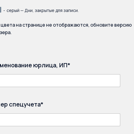
-
серый — Дни, закрытые для записи.
 цвета на странице не отображаются, обновите версию
зера.
менование юрлица, ИП*
ер спецучета*