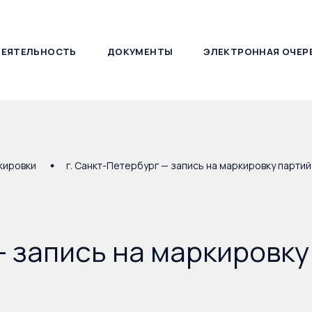
ДЕЯТЕЛЬНОСТЬ
ДОКУМЕНТЫ
ЭЛЕКТРОННАЯ ОЧЕР
127030, г. Москва, ул. Новослободская, д. 21
кировки
г. Санкт-Петербург — запись на маркировку партий
- запись на маркировку