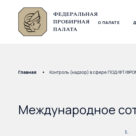
ФЕДЕРАЛЬНАЯ
ПРОБИРНАЯ
О ПАЛАТЕ
© Федеральная пробирная палата, 2026
ПАЛАТА
Главная
Контроль (надзор) в сфере ПОД/ФТ/ФР
Международное со