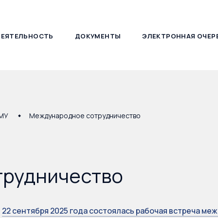
ДЕЯТЕЛЬНОСТЬ
ДОКУМЕНТЫ
ЭЛЕКТРОННАЯ ОЧЕР
127030, г. Москва, ул. Новослободская, д. 21
ОМУ
Международное сотрудничество
трудничество
22 сентября 2025 года состоялась рабочая встреча ме