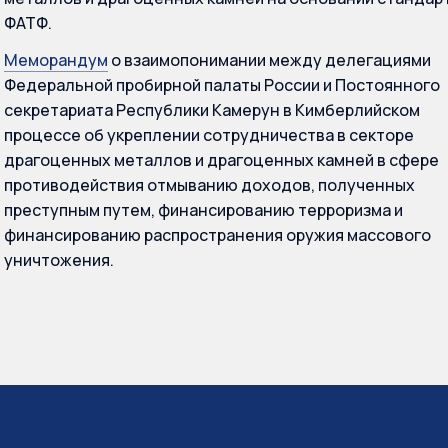
ФАТФ.
Меморандум
о взаимопонимании между делегациями
Федеральной пробирной палаты России и Постоянного
секретариата Республики Камерун в Кимберлийском
процессе об укреплении сотрудничества в секторе
драгоценных металлов и драгоценных камней в сфере
противодействия отмыванию доходов, полученных
преступным путем, финансированию терроризма и
финансированию распространения оружия массового
уничтожения.