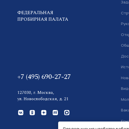
Зад
ФЕДЕРАЛЬНАЯ
Стр
ПРОБИРНАЯ ПАЛАТА
Рук
Отк
Общ
Дос
Ист
+7 (495) 690-27-27
Нов
Вид
127030, г. Москва,
ул. Новослободская, д. 21
Мол
Вак
Кон
Для повышения удобства работ