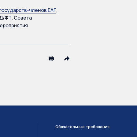
государств-членов ЕАГ
,
Д/ФТ, Совета
ероприятия.
Обязательные требования