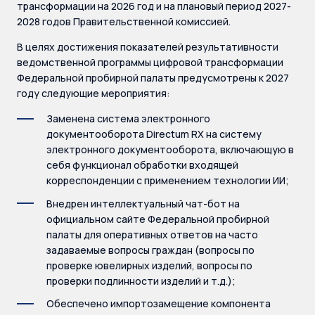
трансформации на 2026 год и на плановый период 2027-
2028 годов Правительственной комиссией.
В целях достижения показателей результативности
ведомственной программы цифровой трансформации
Федеральной пробирной палаты предусмотрены к 2027
году следующие мероприятия:
Заменена система электронного
документооборота Directum RX на систему
электронного документооборота, включающую в
себя функционал обработки входящей
корреспонденции с применением технологии ИИ;
Внедрен интеллектуальный чат-бот на
официальном сайте Федеральной пробирной
палаты для оперативных ответов на часто
задаваемые вопросы граждан (вопросы по
проверке ювелирных изделий, вопросы по
проверки подлинности изделий и т.д.);
Обеспечено импортозамещение компонента