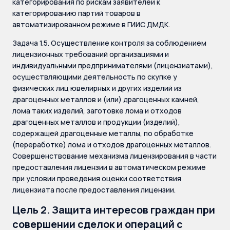
категорирования по рискам заявителей к
категорированию партий товаров в
автоматизированном режиме в ГИИС ДМДК.
Задача 1.5. Осуществление контроля за соблюдением
лицензионных требований организациями и
индивидуальными предпринимателями (лицензиатами),
осуществляющими деятельность по скупке у
физических лиц ювелирных и других изделий из
драгоценных металлов и (или) драгоценных камней,
лома таких изделий, заготовке лома и отходов
драгоценных металлов и продукции (изделий),
содержащей драгоценные металлы, по обработке
(переработке) лома и отходов драгоценных металлов.
Совершенствование механизма лицензирования в части
предоставления лицензии в автоматическом режиме
при условии проведения оценки соответствия
лицензиата после предоставления лицензии.
Цель 2. Защита интересов граждан при
совершении сделок и операций с