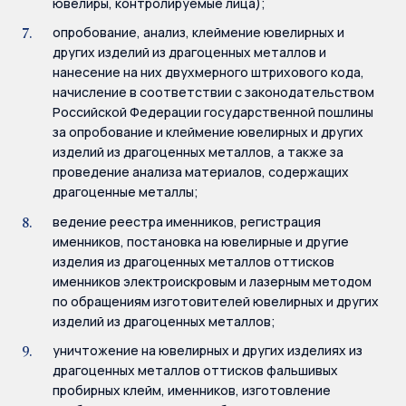
ювелиры, контролируемые лица);
опробование, анализ, клеймение ювелирных и
других изделий из драгоценных металлов и
нанесение на них двухмерного штрихового кода,
начисление в соответствии с законодательством
Российской Федерации государственной пошлины
за опробование и клеймение ювелирных и других
изделий из драгоценных металлов, а также за
проведение анализа материалов, содержащих
драгоценные металлы;
ведение реестра именников, регистрация
именников, постановка на ювелирные и другие
изделия из драгоценных металлов оттисков
именников электроискровым и лазерным методом
по обращениям изготовителей ювелирных и других
изделий из драгоценных металлов;
уничтожение на ювелирных и других изделиях из
драгоценных металлов оттисков фальшивых
пробирных клейм, именников, изготовление