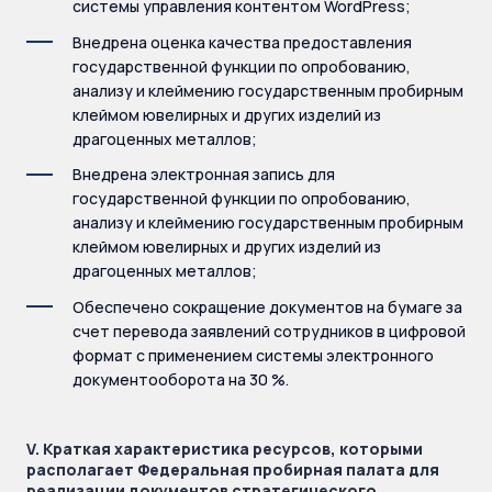
системы управления контентом WordPress;
Внедрена оценка качества предоставления
государственной функции по опробованию,
анализу и клеймению государственным пробирным
клеймом ювелирных и других изделий из
драгоценных металлов;
Внедрена электронная запись для
государственной функции по опробованию,
анализу и клеймению государственным пробирным
клеймом ювелирных и других изделий из
драгоценных металлов;
Обеспечено сокращение документов на бумаге за
счет перевода заявлений сотрудников в цифровой
формат с применением системы электронного
документооборота на 30 %.
V. Краткая характеристика ресурсов, которыми
располагает Федеральная пробирная палата для
реализации документов стратегического