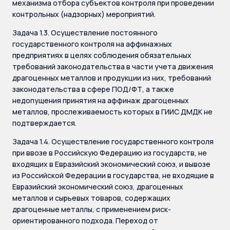
механизма отбора субъектов контроля при проведении
контрольных (надзорных) мероприятий.
Задача 1.3. Осуществление постоянного
государственного контроля на аффинажных
предприятиях в целях соблюдения обязательных
требований законодательства в части учета движения
драгоценных металлов и продукции из них, требований
законодательства в сфере ПОД/ФТ, а также
недопущения принятия на аффинаж драгоценных
металлов, прослеживаемость которых в ГИИС ДМДК не
подтверждается.
Задача 1.4. Осуществление государственного контроля
при ввозе в Российскую Федерацию из государств, не
входящих в Евразийский экономический союз, и вывозе
из Российской Федерации в государства, не входящие в
Евразийский экономический союз, драгоценных
металлов и сырьевых товаров, содержащих
драгоценные металлы, с применением риск-
ориентированного подхода. Переход от