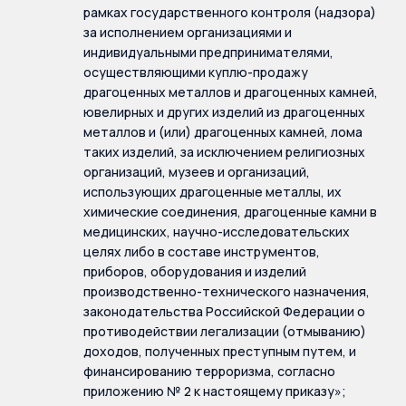
рамках государственного контроля (надзора)
за исполнением организациями и
индивидуальными предпринимателями,
осуществляющими куплю-продажу
драгоценных металлов и драгоценных камней,
ювелирных и других изделий из драгоценных
металлов и (или) драгоценных камней, лома
таких изделий, за исключением религиозных
организаций, музеев и организаций,
использующих драгоценные металлы, их
химические соединения, драгоценные камни в
медицинских, научно-исследовательских
целях либо в составе инструментов,
приборов, оборудования и изделий
производственно-технического назначения,
законодательства Российской Федерации о
противодействии легализации (отмыванию)
доходов, полученных преступным путем, и
финансированию терроризма, согласно
приложению № 2 к настоящему приказу»;