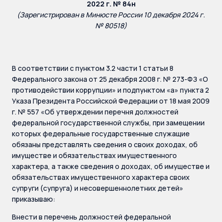
2022 г. № 84н
(Зарегистрирован в Минюсте России 10 декабря 2024 г.
№ 80518)
В соответствии с пунктом 3.2 части 1 статьи 8
Федерального закона от 25 декабря 2008 г. № 273-ФЗ «О
противодействии коррупции» и подпунктом «а» пункта 2
Указа Президента Российской Федерации от 18 мая 2009
г. № 557 «Об утверждении перечня должностей
федеральной государственной службы, при замещении
которых федеральные государственные служащие
обязаны представлять сведения о своих доходах, об
имуществе и обязательствах имущественного
характера, а также сведения о доходах, об имуществе и
обязательствах имущественного характера своих
супруги (супруга) и несовершеннолетних детей»
приказываю:
Внести в перечень должностей федеральной