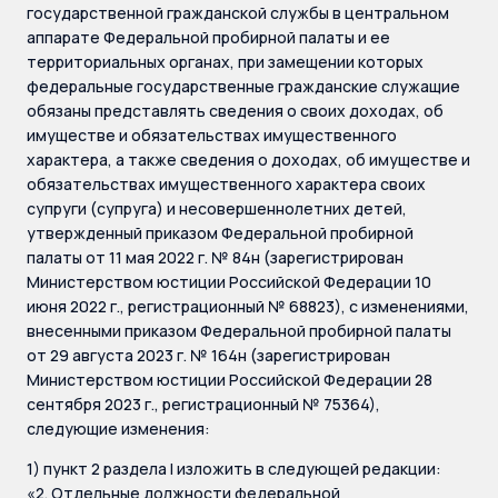
государственной гражданской службы в центральном
аппарате Федеральной пробирной палаты и ее
территориальных органах, при замещении которых
федеральные государственные гражданские служащие
обязаны представлять сведения о своих доходах, об
имуществе и обязательствах имущественного
характера, а также сведения о доходах, об имуществе и
обязательствах имущественного характера своих
супруги (супруга) и несовершеннолетних детей,
утвержденный приказом Федеральной пробирной
палаты от 11 мая 2022 г. № 84н (зарегистрирован
Министерством юстиции Российской Федерации 10
июня 2022 г., регистрационный № 68823), с изменениями,
внесенными приказом Федеральной пробирной палаты
от 29 августа 2023 г. № 164н (зарегистрирован
Министерством юстиции Российской Федерации 28
сентября 2023 г., регистрационный № 75364),
следующие изменения:
1) пункт 2 раздела I изложить в следующей редакции:
«2. Отдельные должности федеральной