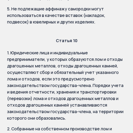
5. Не подлежащие аффинажу самородки могут
использоваться в качестве вставок (накладок,
подвесок) в ювелирных и других изделиях.
Статья 10
1. Юридические лица и индивидуальные
предприниматели, у которых образуются лом и отходы
драгоценных металлов, отходы драгоценных камней,
осуществляют сбор и обязательный учет указанного
лома и отходов, если это предусмотрено
законодательством государства-члена. Порядки учета
и ведения отчетности, хранения и транспортировки
(перевозки) лома и отходов драгоценных металлов и
отходов драгоценных камней устанавливаются
законодательством государства-члена, на территории
которого они образовались.
2. Собранные на собственном производстве лом и