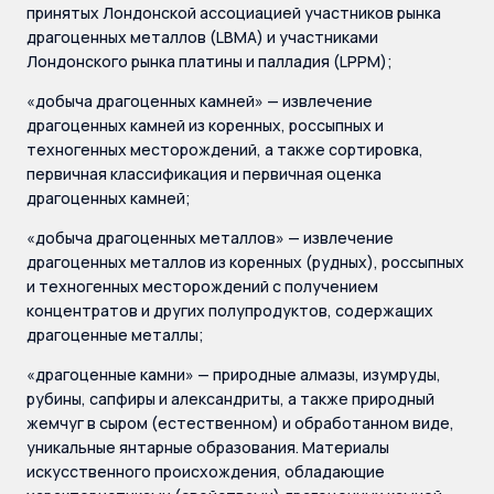
принятых Лондонской ассоциацией участников рынка
драгоценных металлов (LBMA) и участниками
Лондонского рынка платины и палладия (LPPM);
«добыча драгоценных камней» — извлечение
драгоценных камней из коренных, россыпных и
техногенных месторождений, а также сортировка,
первичная классификация и первичная оценка
драгоценных камней;
«добыча драгоценных металлов» — извлечение
драгоценных металлов из коренных (рудных), россыпных
и техногенных месторождений с получением
концентратов и других полупродуктов, содержащих
драгоценные металлы;
«драгоценные камни» — природные алмазы, изумруды,
рубины, сапфиры и александриты, а также природный
жемчуг в сыром (естественном) и обработанном виде,
уникальные янтарные образования. Материалы
искусственного происхождения, обладающие