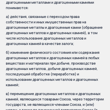
драгоценными металлами и драгоценными камнями
понимаются:
а) действия, связанные с переходом права
собственности и иных имущественных прав на
драгоценные металлы и драгоценные камни (обращение
драгоценных металлов и драгоценных камней), в том
числе использование драгоценных металлов и
драгоценных камней в качестве залога;
б) изменение физического состояния или содержания
драгоценных металлов и драгоценных камней в любых
веществах и материалах при добыче, производстве
драгоценных металлов, добыче драгоценных камней,
последующей обработке (переработке) и
использовании драгоценных металлов и драгоценных
камней;
в) перемещение драгоценных металлов и драгоценных
камней, являющихся товарами Союза, через территории
государств, не являющихся членами Союза, и (или)
морем, а также по таможенной территории Союза (в