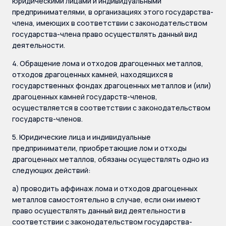
юридическими лицами и индивидуальными
предпринимателями, в организациях этого государства-
члена, имеющих в соответствии с законодательством
государства-члена право осуществлять данный вид
деятельности.
4. Обращение лома и отходов драгоценных металлов,
отходов драгоценных камней, находящихся в
государственных фондах драгоценных металлов и (или)
драгоценных камней государств-членов,
осуществляется в соответствии с законодательством
государств-членов.
5. Юридические лица и индивидуальные
предприниматели, приобретающие лом и отходы
драгоценных металлов, обязаны осуществлять одно из
следующих действий:
а) проводить аффинаж лома и отходов драгоценных
металлов самостоятельно в случае, если они имеют
право осуществлять данный вид деятельности в
соответствии с законодательством государства-