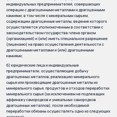
индивидуальных предпринимателей, совершающих
операции с драгоценными металлами и драгоценными
камнями, в том числе с минеральным сырьем,
содержащим драгоценные металлы, ведение которого
осуществляется уполномоченным в соответствии с
законодательством государства-члена органом
(организацией) и (или) иметь специальное разрешение
(лицензию) на право осуществления деятельности с
драгоценными металлами и (или) драгоценными
камнями;
б) юридические лица и индивидуальные
предприниматели, осуществляющие добычу
драгоценных металлов, реализацию минерального
сырья или производящие драгоценные металлы из
минерального сырья, продуктов и отходов переработки
минерального сырья (за исключением не подлежащих
аффинажу самородков и уникальных самородков
драгоценных металлов), после необходимой
переработки обязаны осуществлять одно из следующих
действий: