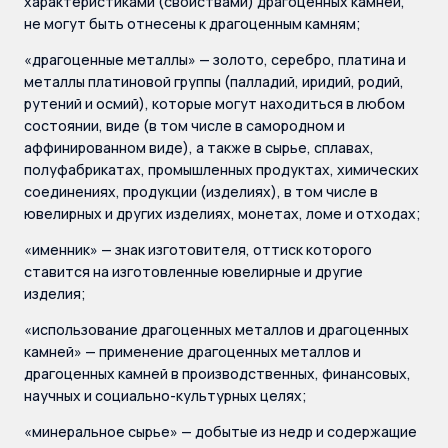
характеристиками (свойствами) драгоценных камней,
не могут быть отнесены к драгоценным камням;
«драгоценные металлы» — золото, серебро, платина и
металлы платиновой группы (палладий, иридий, родий,
рутений и осмий), которые могут находиться в любом
состоянии, виде (в том числе в самородном и
аффинированном виде), а также в сырье, сплавах,
полуфабрикатах, промышленных продуктах, химических
соединениях, продукции (изделиях), в том числе в
ювелирных и других изделиях, монетах, ломе и отходах;
«именник» — знак изготовителя, оттиск которого
ставится на изготовленные ювелирные и другие
изделия;
«использование драгоценных металлов и драгоценных
камней» — применение драгоценных металлов и
драгоценных камней в производственных, финансовых,
научных и социально-культурных целях;
«минеральное сырье» — добытые из недр и содержащие