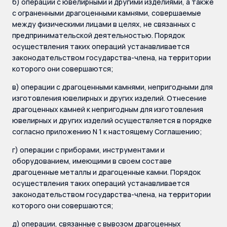
б) операции с ювелирными и другими изделиями, а также
с ограненными драгоценными камнями, совершаемые
между физическими лицами в целях, не связанных с
предпринимательской деятельностью. Порядок
осуществления таких операций устанавливается
законодательством государства-члена, на территории
которого они совершаются;
в) операции с драгоценными камнями, непригодными для
изготовления ювелирных и других изделий. Отнесение
драгоценных камней к непригодным для изготовления
ювелирных и других изделий осуществляется в порядке
согласно приложению N 1 к настоящему Соглашению;
г) операции с приборами, инструментами и
оборудованием, имеющими в своем составе
драгоценные металлы и драгоценные камни. Порядок
осуществления таких операций устанавливается
законодательством государства-члена, на территории
которого они совершаются;
д) операции, связанные с вывозом драгоценных