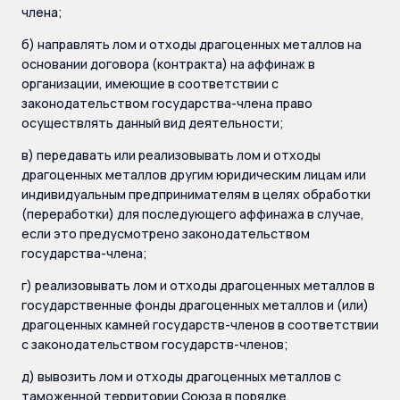
члена;
б) направлять лом и отходы драгоценных металлов на
основании договора (контракта) на аффинаж в
организации, имеющие в соответствии с
законодательством государства-члена право
осуществлять данный вид деятельности;
в) передавать или реализовывать лом и отходы
драгоценных металлов другим юридическим лицам или
индивидуальным предпринимателям в целях обработки
(переработки) для последующего аффинажа в случае,
если это предусмотрено законодательством
государства-члена;
г) реализовывать лом и отходы драгоценных металлов в
государственные фонды драгоценных металлов и (или)
драгоценных камней государств-членов в соответствии
с законодательством государств-членов;
д) вывозить лом и отходы драгоценных металлов с
таможенной территории Союза в порядке,