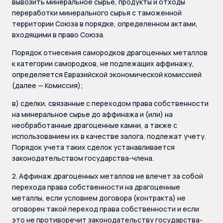
вывозить минеральное сырье, продукты и отходы
переработки минерального сырья с таможенной
территории Союза в порядке, определенном актами,
входящими в право Союза.
Порядок отнесения самородков драгоценных металлов
к категории самородков, не подлежащих аффинажу,
определяется Евразийской экономической комиссией
(далее — Комиссия);
в) сделки, связанные с переходом права собственности
на минеральное сырье до аффинажа и (или) на
необработанные драгоценные камни, а также с
использованием их в качестве залога, подлежат учету.
Порядок учета таких сделок устанавливается
законодательством государства-члена.
2. Аффинаж драгоценных металлов не влечет за собой
перехода права собственности на драгоценные
металлы, если условием договора (контракта) не
оговорен такой переход права собственности и если
это не противоречит законодательству государства-