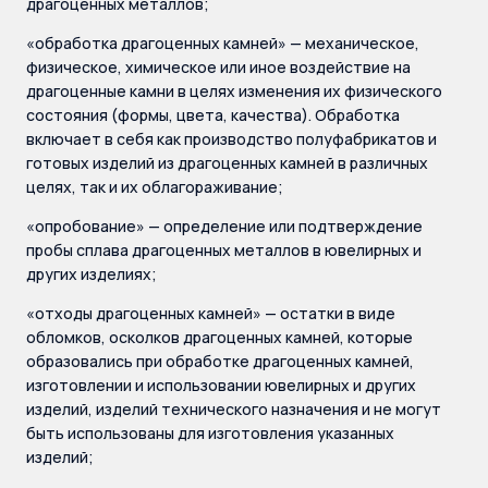
драгоценных металлов;
«обработка драгоценных камней» — механическое,
физическое, химическое или иное воздействие на
драгоценные камни в целях изменения их физического
состояния (формы, цвета, качества). Обработка
включает в себя как производство полуфабрикатов и
готовых изделий из драгоценных камней в различных
целях, так и их облагораживание;
«опробование» — определение или подтверждение
пробы сплава драгоценных металлов в ювелирных и
других изделиях;
«отходы драгоценных камней» — остатки в виде
обломков, осколков драгоценных камней, которые
образовались при обработке драгоценных камней,
изготовлении и использовании ювелирных и других
изделий, изделий технического назначения и не могут
быть использованы для изготовления указанных
изделий;