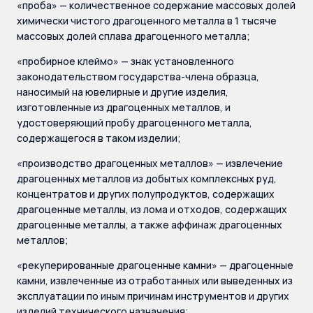
«проба» — количественное содержание массовых долей
химически чистого драгоценного металла в 1 тысяче
массовых долей сплава драгоценного металла;
«пробирное клеймо» — знак установленного
законодательством государства-члена образца,
наносимый на ювелирные и другие изделия,
изготовленные из драгоценных металлов, и
удостоверяющий пробу драгоценного металла,
содержащегося в таком изделии;
«производство драгоценных металлов» — извлечение
драгоценных металлов из добытых комплексных руд,
концентратов и других полупродуктов, содержащих
драгоценные металлы, из лома и отходов, содержащих
драгоценные металлы, а также аффинаж драгоценных
металлов;
«рекуперированные драгоценные камни» — драгоценные
камни, извлеченные из отработанных или выведенных из
эксплуатации по иным причинам инструментов и других
изделий технического назначения;