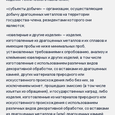
«субъекты добычи» — организации, осуществляющие
добычу драгоценных металлов на территории
государства-члена, резидентами которого они
являются;
«ювелирные и другие изделия» — изделия,
изготовленные из драгоценных металлов и их сплавов и
имеющие пробы не ниже минимальных проб,
установленных требованиями к опробованию, анализу и
клеймению ювелирных и других изделий, в том числе
изготовленные с использованием различных видов
декоративной обработки, со вставками из драгоценных
камней, других материалов природного или
искусственного происхождения либо без них, за
исключением монет, прошедших эмиссию (в том числе
изъятых из обращения), и государственных наград, либо
изделия, изготовленные из материалов природного или
искусственного происхождения с использованием
различных видов декоративной обработки, со вставками
из драгоценных металлов и (или) драгоценных камней.