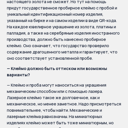
настоящего золота не сможет. Но тут на помощь
придут государственное пробирное клеймо с пробой и
уникальный идентификационный номер изделия,
указанный на бирке и на самом изделии в виде QR-кода.
На каждое ювелирное украшение из золота, платины и
палладия, а также на серебряные изделия иностранного
производства, должно быть нанесено пробирное
клеймо. Оно означает, что государство проверило
содержание драгоценного металла и гарантирует, что
оно соответствует установленной пробе.
— Клеймо должно быть оттиском или возможны
варианты?
— Клеймо и проба могут наноситься на украшения
механическим способом или с помощью лазера.
Лазерное клеймо такое же долговечное, как и
механическое, но менее заметное. Надо присмотреться
повнимательнее, чтобы найти. Механические и
лазерные клейма равнозначны. На миниатюрных
изделиях клеймо может быть тоже миниатюрным, но