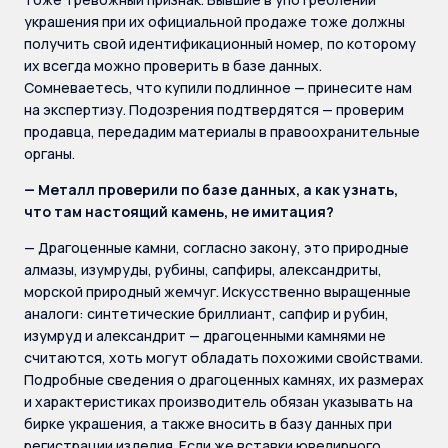
украшения при их официальной продаже тоже должны
получить свой идентификационный номер, по которому
их всегда можно проверить в базе данных.
Сомневаетесь, что купили подлинное — принесите нам
на экспертизу. Подозрения подтвердятся — проверим
продавца, передадим материалы в правоохранительные
органы.
— Металл проверили по базе данных, а как узнать,
что там настоящий камень, не имитация?
— Драгоценные камни, согласно закону, это природные
алмазы, изумруды, рубины, сапфиры, александриты,
морской природный жемчуг. Искусственно выращенные
аналоги: синтетические бриллиант, сапфир и рубин,
изумруд и александрит — драгоценными камнями не
считаются, хоть могут обладать похожими свойствами.
Подробные сведения о драгоценных камнях, их размерах
и характеристиках производитель обязан указывать на
бирке украшения, а также вносить в базу данных при
регистрации изделия. Если же вставки ювелирного