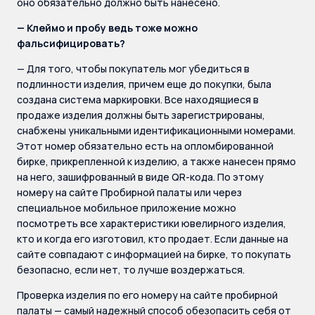
оно обязательно должно быть нанесено.
— Клеймо и пробу ведь тоже можно
фальсифицировать?
— Для того, чтобы покупатель мог убедиться в
подлинности изделия, причем еще до покупки, была
создана система маркировки. Все находящиеся в
продаже изделия должны быть зарегистрированы,
снабжены уникальными идентификационными номерами.
Этот номер обязательно есть на опломбированной
бирке, прикрепленной к изделию, а также нанесен прямо
на него, зашифрованный в виде QR-кода. По этому
номеру на сайте Пробирной палаты или через
специальное мобильное приложение можно
посмотреть все характеристики ювелирного изделия,
кто и когда его изготовил, кто продает. Если данные на
сайте совпадают с информацией на бирке, то покупать
безопасно, если нет, то лучше воздержаться.
Проверка изделия по его номеру на сайте пробирной
палаты — самый надежный способ обезопасить себя от