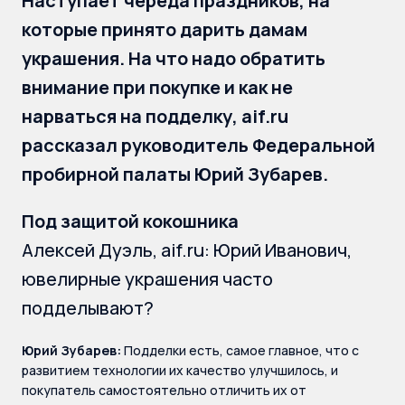
Наступает череда праздников, на
которые принято дарить дамам
украшения. На что надо обратить
внимание при покупке и как не
нарваться на подделку, aif.ru
рассказал руководитель Федеральной
пробирной палаты Юрий Зубарев.
Под защитой кокошника
Алексей Дуэль, aif.ru: Юрий Иванович,
ювелирные украшения часто
подделывают?
Юрий Зубарев:
Подделки есть, самое главное, что с
развитием технологии их качество улучшилось, и
покупатель самостоятельно отличить их от