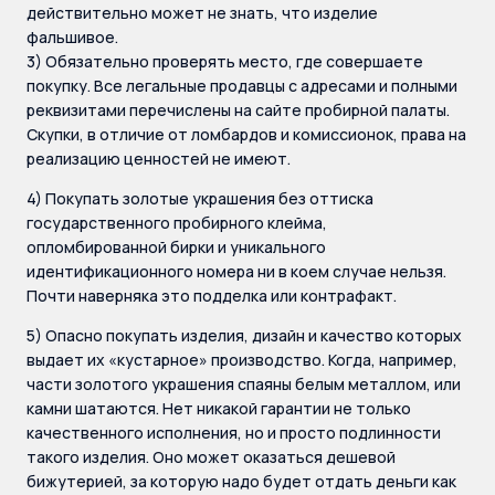
действительно может не знать, что изделие
фальшивое.
3) Обязательно проверять место, где совершаете
покупку. Все легальные продавцы с адресами и полными
реквизитами перечислены на сайте пробирной палаты.
Скупки, в отличие от ломбардов и комиссионок, права на
реализацию ценностей не имеют.
4) Покупать золотые украшения без оттиска
государственного пробирного клейма,
опломбированной бирки и уникального
идентификационного номера ни в коем случае нельзя.
Почти наверняка это подделка или контрафакт.
5) Опасно покупать изделия, дизайн и качество которых
выдает их «кустарное» производство. Когда, например,
части золотого украшения спаяны белым металлом, или
камни шатаются. Нет никакой гарантии не только
качественного исполнения, но и просто подлинности
такого изделия. Оно может оказаться дешевой
бижутерией, за которую надо будет отдать деньги как