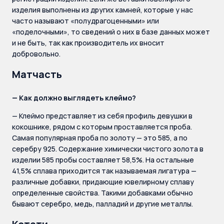
изделия выполнены из других камней, которые у нас
часто называют «полудрагоценными» или
«поделочными», то сведений о них в базе данных может
и не быть, так как производитель их вносит
добровольно.
Матчасть
— Как должно выглядеть клеймо?
— Клеймо представляет из себя профиль девушки в
кокошнике, рядом с которым проставляется проба.
Самая популярная проба по золоту — это 585, а по
серебру 925. Содержание химически чистого золота в
изделии 585 пробы составляет 58,5%. На остальные
41,5% сплава приходится так называемая лигатура —
различные добавки, придающие ювелирному сплаву
определенные свойства. Такими добавками обычно
бывают серебро, медь, палладий и другие металлы.