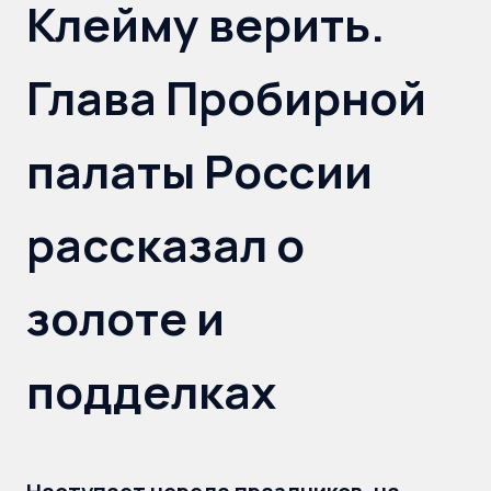
Клейму верить.
Глава Пробирной
палаты России
рассказал о
золоте и
подделках