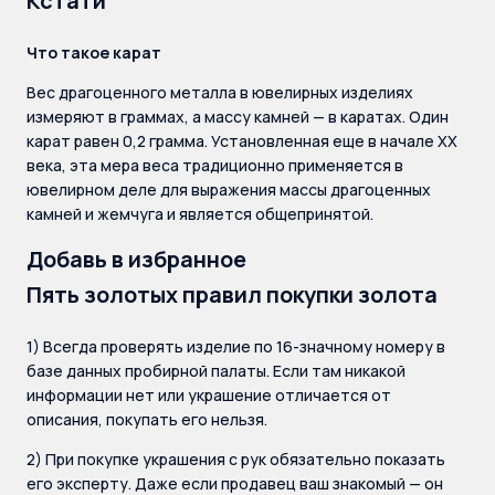
Кстати
Что такое карат
Вес драгоценного металла в ювелирных изделиях
измеряют в граммах, а массу камней — в каратах. Один
карат равен 0,2 грамма. Установленная еще в начале XX
века, эта мера веса традиционно применяется в
ювелирном деле для выражения массы драгоценных
камней и жемчуга и является общепринятой.
Добавь в избранное
Пять золотых правил покупки золота
1) Всегда проверять изделие по 16-значному номеру в
базе данных пробирной палаты. Если там никакой
информации нет или украшение отличается от
описания, покупать его нельзя.
2) При покупке украшения с рук обязательно показать
его эксперту. Даже если продавец ваш знакомый — он