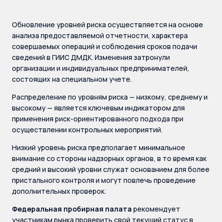
Обновление уровней риска осуществляется на основе
анализа предоставляемой отчетности, характера
совершаемых операций и соблюдения сроков подачи
сведений в ГИИС ДМДК. Изменения затронули
организации и индивидуальных предпринимателей,
состоящих на специальном учете.
Распределение по уровням риска — низкому, среднему и
высокому — является ключевым индикатором для
применения риск-ориентированного подхода при
осуществлении контрольных мероприятий.
Низкий уровень риска предполагает минимальное
внимание со стороны надзорных органов, в то время как
средний и высокий уровни служат основанием для более
пристального контроля и могут повлечь проведение
дополнительных проверок.
Федеральная пробирная палата
рекомендует
участникам рынка проверить свой текущий статус в