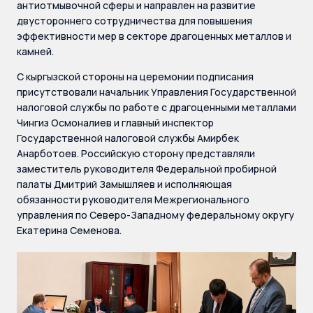
антиотмывочной сферы и направлен на развитие
двустороннего сотрудничества для повышения
эффективности мер в секторе драгоценных металлов и
камней.
С кыргызской стороны на церемонии подписания
присутствовали начальник Управления Государственной
налоговой службы по работе с драгоценными металлами
Чингиз Осмоналиев и главный инспектор
Государственной налоговой службы Амирбек
Анарботоев. Российскую сторону представляли
заместитель руководителя Федеральной пробирной
палаты Дмитрий Замышляев и исполняющая
обязанности руководителя Межрегионального
управления по Северо-Западному федеральному округу
Екатерина Семенова.