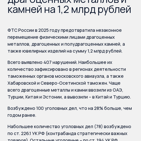
камней на 1,2 млрд рублей
ФТС России в 2025 году предотвратила незаконное
перемещение физическими лицами драгоценных
металлов, драгоценных и полудрагоценных камней, а
также ювелирных изделий на сумму 1,2 млрд рублей.
Всего выявлено 407 нарушений. Наибольшее их
количество зафиксировано в регионах деятельности
таможенных органов московского авиаузла, а также
Хабаровской и Северо-Осетинской таможен. Чаще
всего драгоценные металлы и камни ввозили из ОАЭ,
Турции, Китая и Эстонии, а вывозили – в Китай и Турцию.
Возбуждено 100 уголовных дел, что на 28% больше, чем
годом ранее.
Набольшее количество уголовных дел (78) возбуждено
по ст. 226.1 УК РФ (контрабанда стратегически важных
товаров). Остальные уголовные – по ст. 194 УК РФ