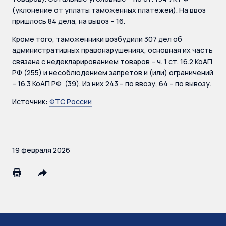
(уклонение от уплаты таможенных платежей). На ввоз
пришлось 84 дела, на вывоз – 16.
Кроме того, таможенники возбудили 307 дел об
административных правонарушениях, основная их часть
связана с недекларированием товаров – ч. 1 ст. 16.2 КоАП
РФ (255) и несоблюдением запретов и (или) ограничений
– 16.3 КоАП РФ (39). Из них 243 – по ввозу, 64 – по вывозу.
Источник:
ФТС России
19 февраля 2026