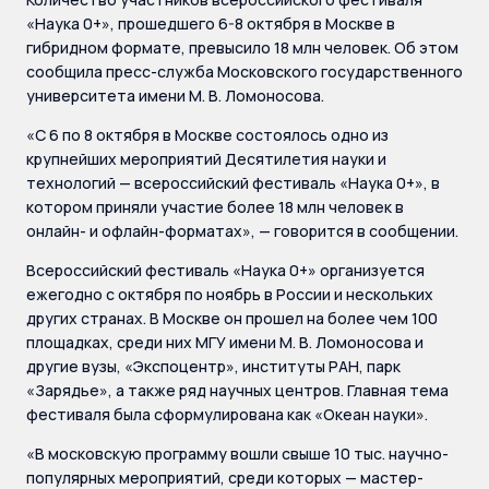
«Наука 0+», прошедшего 6-8 октября в Москве в
гибридном формате, превысило 18 млн человек. Об этом
сообщила пресс-служба Московского государственного
университета имени М. В. Ломоносова.
«С 6 по 8 октября в Москве состоялось одно из
крупнейших мероприятий Десятилетия науки и
технологий — всероссийский фестиваль «Наука 0+», в
котором приняли участие более 18 млн человек в
онлайн- и офлайн-форматах», — говорится в сообщении.
Всероссийский фестиваль «Наука 0+» организуется
ежегодно с октября по ноябрь в России и нескольких
других странах. В Москве он прошел на более чем 100
площадках, среди них МГУ имени М. В. Ломоносова и
другие вузы, «Экспоцентр», институты РАН, парк
«Зарядье», а также ряд научных центров. Главная тема
фестиваля была сформулирована как «Океан науки».
«В московскую программу вошли свыше 10 тыс. научно-
популярных мероприятий, среди которых — мастер-