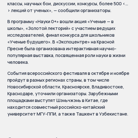
классы, научных бои, дискуссии, конкурсы, более 500 <…
> лекций от ученых», — сообщили организаторы.
В программу «Науки 0+» вошли акция «Ученые — в
школы», «Золотой лекторий» с участием ведущих
исследователей, финал конкурса для школьников
«Ученые будущего». В «Экспоцентре» на Красной
Пресне была организована интерактивная научно-
популярная выставка, посвященная роли науки в жизни
человека.
События всероссийского фестиваля в октябре и ноябре
пройдут в разных регионах страны, в том числе
Новосибирской области, Красноярске, Владивостоке,
Краснодаре, уточнили организаторы. Зарубежными
площадками выступят Шэньчжэнь в Китае, где
находится совместный российско-китайский
университет МГУ-ППИ, а также Ташкент в Узбекистане.