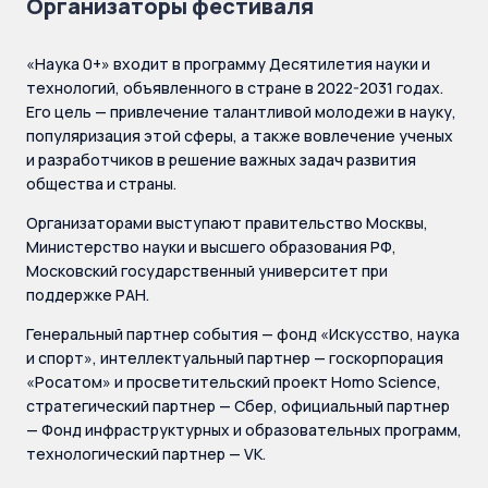
Организаторы фестиваля
«Наука 0+» входит в программу Десятилетия науки и
технологий, объявленного в стране в 2022-2031 годах.
Его цель — привлечение талантливой молодежи в науку,
популяризация этой сферы, а также вовлечение ученых
и разработчиков в решение важных задач развития
общества и страны.
Организаторами выступают правительство Москвы,
Министерство науки и высшего образования РФ,
Московский государственный университет при
поддержке РАН.
Генеральный партнер события — фонд «Искусство, наука
и спорт», интеллектуальный партнер — госкорпорация
«Росатом» и просветительский проект Homo Science,
стратегический партнер — Сбер, официальный партнер
— Фонд инфраструктурных и образовательных программ,
технологический партнер — VK.