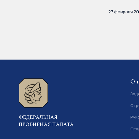
27 февраля 2
О 
Зад
Стр
ФЕДЕРАЛЬНАЯ
Рук
ПРОБИРНАЯ ПАЛАТА
Отк