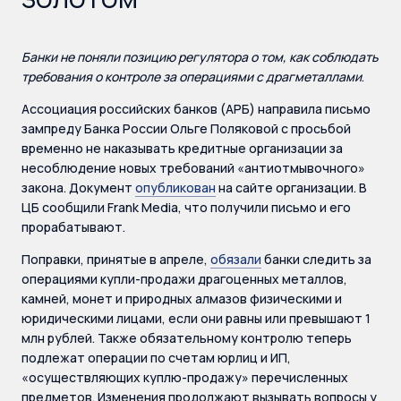
Банки не поняли позицию регулятора о том, как соблюдать
требования о контроле за операциями с драгметаллами
.
Ассоциация российских банков (АРБ) направила письмо
зампреду Банка России Ольге Поляковой с просьбой
временно не наказывать кредитные организации за
несоблюдение новых требований «антиотмывочного»
закона. Документ
опубликован
на сайте организации. В
ЦБ сообщили Frank Media, что получили письмо и его
прорабатывают.
Поправки, принятые в апреле,
обязали
банки следить за
операциями купли-продажи драгоценных металлов,
камней, монет и природных алмазов физическими и
юридическими лицами, если они равны или превышают 1
млн рублей. Также обязательному контролю теперь
подлежат операции по счетам юрлиц и ИП,
«осуществляющих куплю-продажу» перечисленных
предметов. Изменения продолжают вызывать вопросы у