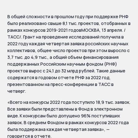
В общей сложности в прошлом году при поддержке РНФ
было реализовано свыше 8,1 тыс. проектов, отобранных в
рамках конкурсов 2019-2021 годовМОСКВА, 13 апреля. /
ТАСС/. Грант на проведение исследований получила в
2022 году каждая четвертая заявка российских научных
коллективов, общее число проектов при этом выросло с
3,7 тыс. до 4,9 тыс., а общий объем финансирования
поддержанных Российским научным фондом (РНФ)
проектов вырос с 24,1 до 32 млрд рублей. Такие данные
содержатся в годовом отчете РНФ за 2022 год,
презентованном на пресс-конференции в ТАСС в
четверг.
«Всего на конкурсы 2022 года поступило 18,9 тыс. заявок.
Все заявки были представлены в Фонд в электронном
виде. К конкурсам было допущено 96% поступивших
заявок. В среднем Фондом в рамках конкурсов 2022 года
была поддержана каждая четвертая заявка», —
говорится в отчете.