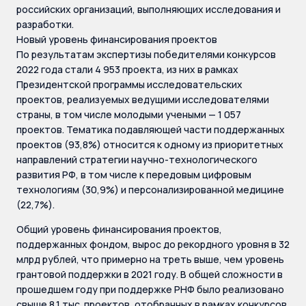
российских организаций, выполняющих исследования и
разработки.
Новый уровень финансирования проектов
По результатам экспертизы победителями конкурсов
2022 года стали 4 953 проекта, из них в рамках
Президентской программы исследовательских
проектов, реализуемых ведущими исследователями
страны, в том числе молодыми учеными — 1 057
проектов. Тематика подавляющей части поддержанных
проектов (93,8%) относится к одному из приоритетных
направлений стратегии научно-технологического
развития РФ, в том числе к передовым цифровым
технологиям (30,9%) и персонализированной медицине
(22,7%).
Общий уровень финансирования проектов,
поддержанных фондом, вырос до рекордного уровня в 32
млрд рублей, что примерно на треть выше, чем уровень
грантовой поддержки в 2021 году. В общей сложности в
прошедшем году при поддержке РНФ было реализовано
свыше 8,1 тыс. проектов, отобранных в рамках конкурсов