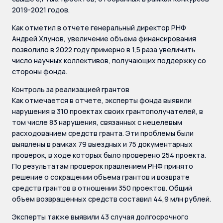
2019-2021 годов.
Как отметил в отчете генеральный директор РНФ
Андрей Хлунов, увеличение объема финансирования
позволило в 2022 году примерно в 1,5 раза увеличить
число научных коллективов, получающих поддержку со
стороны фонда.
Контроль за реализацией грантов
Как отмечается в отчете, эксперты фонда выявили
нарушения в 310 проектах своих грантополучателей, в
том числе 83 нарушения, связанных с нецелевым
расходованием средств гранта. Эти проблемы были
выявлены в рамках 79 выездных и 75 документарных
проверок, в ходе которых было проверено 254 проекта.
По результатам проверок правлением РНФ принято
решение о сокращении объема грантов и возврате
средств грантов в отношении 350 проектов. Общий
объем возвращенных средств составил 44,9 млн рублей.
Эксперты также выявили 43 случая долгосрочного