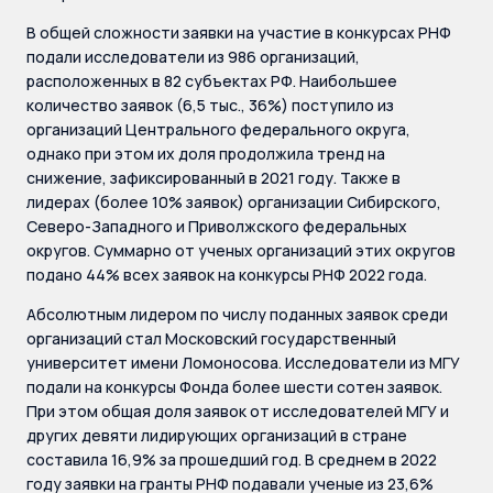
В общей сложности заявки на участие в конкурсах РНФ
подали исследователи из 986 организаций,
расположенных в 82 субъектах РФ. Наибольшее
количество заявок (6,5 тыс., 36%) поступило из
организаций Центрального федерального округа,
однако при этом их доля продолжила тренд на
снижение, зафиксированный в 2021 году. Также в
лидерах (более 10% заявок) организации Сибирского,
Северо-Западного и Приволжского федеральных
округов. Суммарно от ученых организаций этих округов
подано 44% всех заявок на конкурсы РНФ 2022 года.
Абсолютным лидером по числу поданных заявок среди
организаций стал Московский государственный
университет имени Ломоносова. Исследователи из МГУ
подали на конкурсы Фонда более шести сотен заявок.
При этом общая доля заявок от исследователей МГУ и
других девяти лидирующих организаций в стране
составила 16,9% за прошедший год. В среднем в 2022
году заявки на гранты РНФ подавали ученые из 23,6%