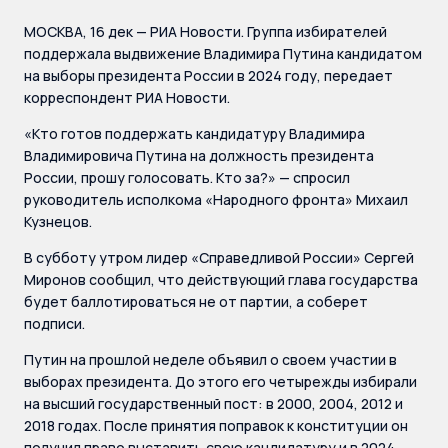
МОСКВА, 16 дек — РИА Новости. Группа избирателей
поддержала выдвижение Владимира Путина кандидатом
на выборы президента России в 2024 году, передает
корреспондент РИА Новости.
«Кто готов поддержать кандидатуру Владимира
Владимировича Путина на должность президента
России, прошу голосовать. Кто за?» — спросил
руководитель исполкома «Народного фронта» Михаил
Кузнецов.
В субботу утром лидер «Справедливой России» Сергей
Миронов сообщил, что действующий глава государства
будет баллотироваться не от партии, а соберет
подписи.
Путин на прошлой неделе объявил о своем участии в
выборах президента. До этого его четырежды избирали
на высший государственный пост: в 2000, 2004, 2012 и
2018 годах. После принятия поправок к конституции он
получил право выставить свою кандидатуру и в 2024