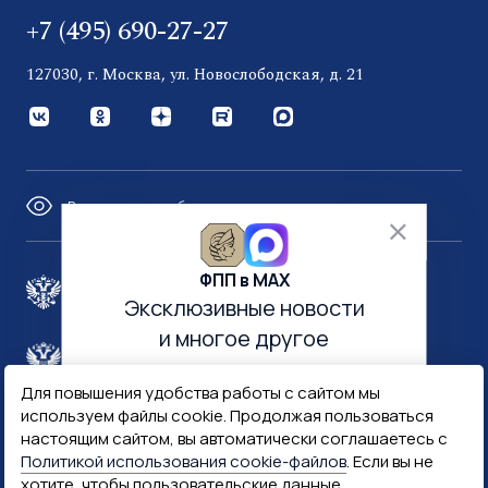
+7 (495) 690-27-27
127030, г. Москва, ул. Новослободская, д. 21
Версия для слабовидящих
ФПП в МАХ
Правительство России
Эксклюзивные новости
и многое другое
Минфин России
Гознак
Для повышения удобства работы с сайтом мы
используем файлы cookie. Продолжая пользоваться
Госуслуги
Госключ
настоящим сайтом, вы автоматически соглашаетесь с
Политикой использования cookie-файлов
. Если вы не
хотите, чтобы пользовательские данные