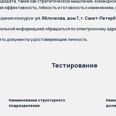
ндидата, такие как стратегическое мышление, командно
я эффективность, гибкость и готовность к изменениям,
дения конкурса:
ул. Яблочкова, дом 7, г. Санкт-Петерб
тельной информацией обращаться по электронному адр
еть документы удостоверяющие личность.
Тестирование
Наименование структурного
Наим
подразделения
долж