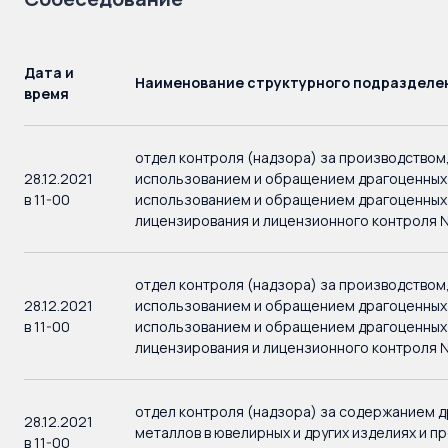
Дата и
Наименование структурного подразделе
время
отдел контроля (надзора) за производством
28.12.2021
использованием и обращением драгоценных
в 11-00
использованием и обращением драгоценных
лицензирования и лицензионного контроля 
отдел контроля (надзора) за производством
28.12.2021
использованием и обращением драгоценных
в 11-00
использованием и обращением драгоценных
лицензирования и лицензионного контроля 
отдел контроля (надзора) за содержанием 
28.12.2021
металлов в ювелирных и других изделиях и п
в 11-00