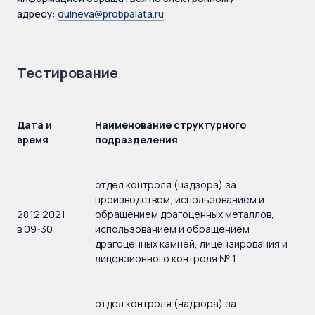
адресу:
dulneva@probpalata.ru
Тестирование
Дата и
Наименование структурного
время
подразделения
отдел контроля (надзора) за
производством, использованием и
28.12.2021
обращением драгоценных металлов,
в 09-30
использованием и обращением
драгоценных камней, лицензирования и
лицензионного контроля № 1
отдел контроля (надзора) за