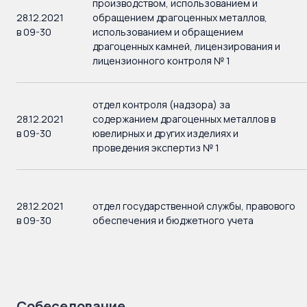
производством, использованием и
28.12.2021
обращением драгоценных металлов,
в 09-30
использованием и обращением
драгоценных камней, лицензирования и
лицензионного контроля № 1
отдел контроля (надзора) за
28.12.2021
содержанием драгоценных металлов в
в 09-30
ювелирных и других изделиях и
проведения экспертиз № 1
28.12.2021
отдел государственной службы, правового
в 09-30
обеспечения и бюджетного учета
Собеседование