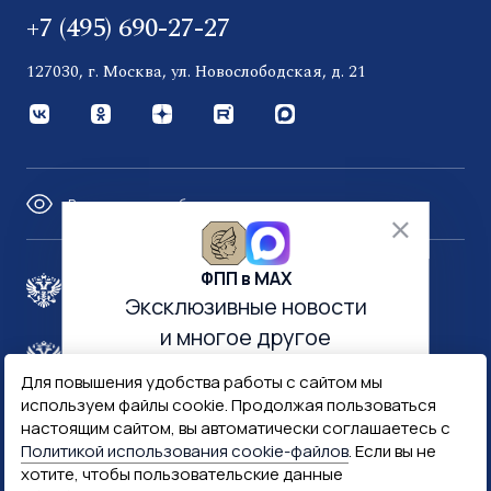
+7 (495) 690-27-27
127030, г. Москва, ул. Новослободская, д. 21
Версия для слабовидящих
ФПП в МАХ
Правительство России
Эксклюзивные новости
и многое другое
Минфин России
Гознак
Для повышения удобства работы с сайтом мы
используем файлы cookie. Продолжая пользоваться
настоящим сайтом, вы автоматически соглашаетесь с
Госуслуги
Госключ
Политикой использования cookie-файлов
. Если вы не
хотите, чтобы пользовательские данные