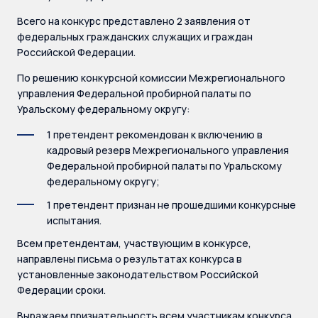
Всего на конкурс представлено 2 заявления от
федеральных гражданских служащих и граждан
Российской Федерации.
По решению конкурсной комиссии Межрегионального
управления Федеральной пробирной палаты по
Уральскому федеральному округу:
1 претендент рекомендован к включению в
кадровый резерв Межрегионального управления
Федеральной пробирной палаты по Уральскому
федеральному округу;
1 претендент признан не прошедшими конкурсные
испытания.
Всем претендентам, участвующим в конкурсе,
направлены письма о результатах конкурса в
установленные законодательством Российской
Федерации сроки.
Выражаем признательность всем участникам конкурса.