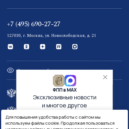
+7 (495) 690-27-27
127030, г. Москва, ул. Новослободская, д. 21
Версия для слабовидящих
ФПП в МАХ
Правительство России
Эксклюзивные новости
и многое другое
Минфин России
Гознак
Для повышения удобства работы с сайтом мы
используем файлы cookie. Продолжая пользоваться
Госуслуги
Госключ