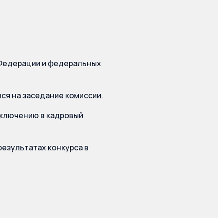
 Федерации и федеральных
лся на заседание комиссии.
включению в кадровый
результатах конкурса в