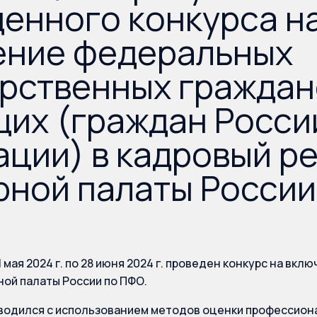
енного конкурса н
ение федеральных
рственных граждан
их (граждан Росси
ции) в кадровый р
ной палаты России
1 мая 2024 г. по 28 июня 2024 г. проведен конкурс на вкл
ой палаты России по ПФО.
водился с использованием методов оценки профессион