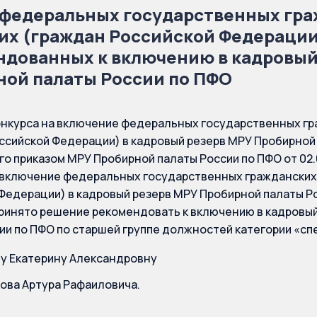
 федеральных государственных гр
их (граждан Российской Федерации
ндованных к включению в кадровый
ной палаты России по ПФО
онкурса нa включение федеральных государственных г
ссийской Федерации) в кадровый резерв МРУ Пробирной 
о приказом МРУ Пробирной палаты России по ПФО от 02.
 включение федеральных государственных гражданских
Федерации) в кадровый резерв МРУ Пробирной палаты Ро
ринято решение рекомендовать к включению в кадровы
ии по ПФО по старшей группе должностей категории «сп
у Екатерину Александровну
ова Артура Рафаиловича.