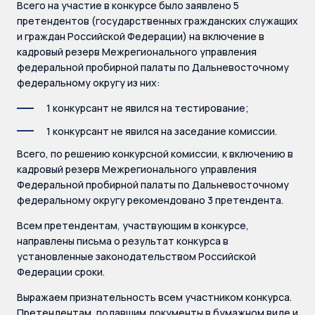
Всего на участие в конкурсе было заявлено 5
претендентов (государственных гражданских служащих
и граждан Российской Федерации) на включение в
кадровый резерв Межрегионального управления
федеральной пробирной палаты по Дальневосточному
федеральному округу из них:
1 конкурсант не явился на тестирование;
1 конкурсант не явился на заседание комиссии.
Всего, по решению конкурсной комиссии, к включению в
кадровый резерв Межрегионального управления
Федеральной пробирной палаты по Дальневосточному
федеральному округу рекомендовано 3 претендента.
Всем претендентам, участвующим в конкурсе,
направлены письма о результат конкурса в
установленные законодательством Российской
Федерации сроки.
Выражаем признательность всем участником конкурса.
Претендентам, подавшим документы в бумажном виде и