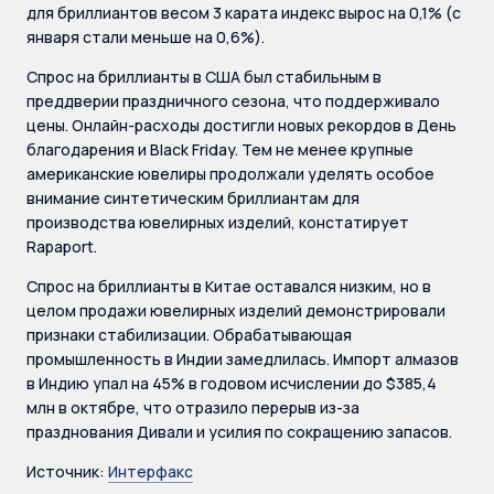
для бриллиантов весом 3 карата индекс вырос на 0,1% (с
января стали меньше на 0,6%).
Спрос на бриллианты в США был стабильным в
преддверии праздничного сезона, что поддерживало
цены. Онлайн-расходы достигли новых рекордов в День
благодарения и Black Friday. Тем не менее крупные
американские ювелиры продолжали уделять особое
внимание синтетическим бриллиантам для
производства ювелирных изделий, констатирует
Rapaport.
Спрос на бриллианты в Китае оставался низким, но в
целом продажи ювелирных изделий демонстрировали
признаки стабилизации. Обрабатывающая
промышленность в Индии замедлилась. Импорт алмазов
в Индию упал на 45% в годовом исчислении до $385,4
млн в октябре, что отразило перерыв из-за
празднования Дивали и усилия по сокращению запасов.
Источник:
Интерфакс