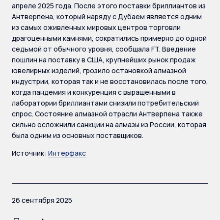
апреле 2025 года. После этого поставки бриллиантов из
Антверпена, который наряду с Дубаем является одним
из самых оживленных мировых центров торговли
драгоценными камнями, сократились примерно до одной
седьмой от обычного уровня, сообщала FT. Введение
пошлин на поставку в США, крупнейших рынок продаж
ювелирных изделий, грозило остановкой алмазной
индустрии, которая так и не восстановилась после того,
когда пандемия и конкуренция с выращенными в
лаборатории бриллиантами снизили потребительский
спрос. Состояние алмазной отрасли Антверпена также
сильно осложнили санкции на алмазы из России, которая
была одним из основных поставщиков.
Источник:
Интерфакс
26 сентября 2025