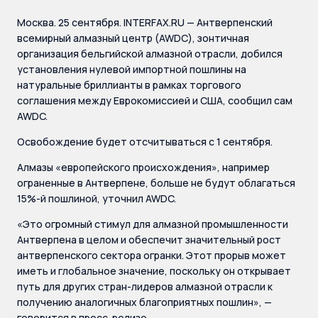
Москва. 25 сентября. INTERFAX.RU — Антверпенский
всемирный алмазный центр (AWDC), зонтичная
организация бельгийской алмазной отрасли, добился
установления нулевой импортной пошлины на
натуральные бриллианты в рамках торгового
соглашения между Еврокомиссией и США, сообщил сам
AWDC.
Освобождение будет отсчитываться с 1 сентября.
Алмазы «европейского происхождения», например
ограненные в Антверпене, больше не будут облагаться
15%-й пошлиной, уточнил AWDC.
«Это огромный стимул для алмазной промышленности
Антверпена в целом и обеспечит значительный рост
антверпенского сектора огранки. Этот прорыв может
иметь и глобальное значение, поскольку он открывает
путь для других стран-лидеров алмазной отрасли к
получению аналогичных благоприятных пошлин», —
говорится в пресс-релизе.