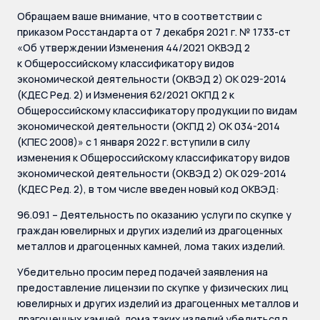
Обращаем ваше внимание, что в соответствии с
приказом Росстандарта от 7 декабря 2021 г. № 1733-ст
«Об утверждении Изменения 44/2021 ОКВЭД 2
к Общероссийскому классификатору видов
экономической деятельности (ОКВЭД 2) ОК 029-2014
(КДЕС Ред. 2) и Изменения 62/2021 ОКПД 2 к
Общероссийскому классификатору продукции по видам
экономической деятельности (ОКПД 2) ОК 034-2014
(КПЕС 2008)» с 1 января 2022 г. вступили в силу
изменения к Общероссийскому классификатору видов
экономической деятельности (ОКВЭД 2) ОК 029-2014
(КДЕС Ред. 2), в том числе введен новый код ОКВЭД:
96.09.1 – Деятельность по оказанию услуги по скупке у
граждан ювелирных и других изделий из драгоценных
металлов и драгоценных камней, лома таких изделий.
Убедительно просим перед подачей заявления на
предоставление лицензии по скупке у физических лиц
ювелирных и других изделий из драгоценных металлов и
драгоценных камней, лома таких изделий убедиться в