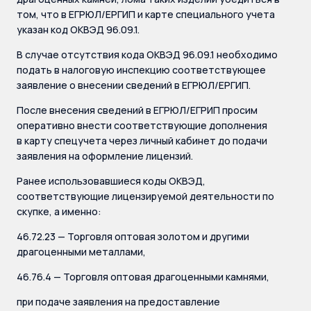
том, что в ЕГРЮЛ/ЕРГИП и карте специального учета
указан код ОКВЭД 96.09.1.
В случае отсутствия кода ОКВЭД 96.09.1 необходимо
подать в налоговую инспекцию соответствующее
заявление о внесении сведений в ЕГРЮЛ/ЕРГИП.
После внесения сведений в ЕГРЮЛ/ЕГРИП просим
оперативно внести соответствующие дополнения
в карту спецучета через личный кабинет до подачи
заявления на оформление лицензий.
Ранее использовавшиеся коды ОКВЭД,
соответствующие лицензируемой деятельности по
скупке, а именно:
46.72.23 — Торговля оптовая золотом и другими
драгоценными металлами,
46.76.4 — Торговля оптовая драгоценными камнями,
при подаче заявления на предоставление