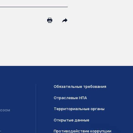
Обязательные требования
Отраслевые НПА
Территориальные органы
возом
Открытые данные
Противодействие коррупции
Т