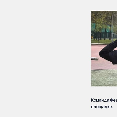
Команда Фед
площадке.