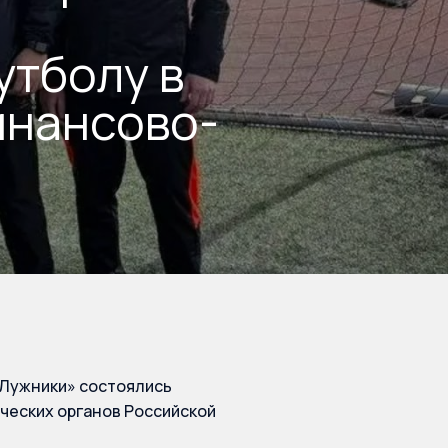
утболу в
инансово-
«Лужники» состоялись
ческих органов Российской