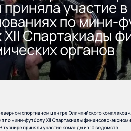
 приняла участие в
ованиях по мини-ф
 XII Спартакиады ф
ических органов
 Северном спортивном центре Олимпийского комплекса 
я по мини-футболу XII Спартакиады финансово-экономи
В турнире приняли участие команды из 10 ведомств.