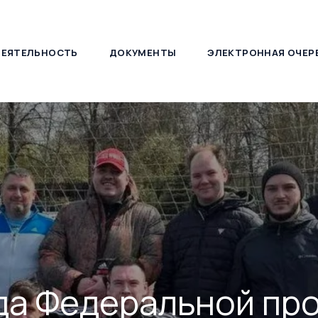
ДЕЯТЕЛЬНОСТЬ
ДОКУМЕНТЫ
ЭЛЕКТРОННАЯ ОЧЕР
127030, г. Москва, ул. Новослободская, д. 21
да Федеральной пр