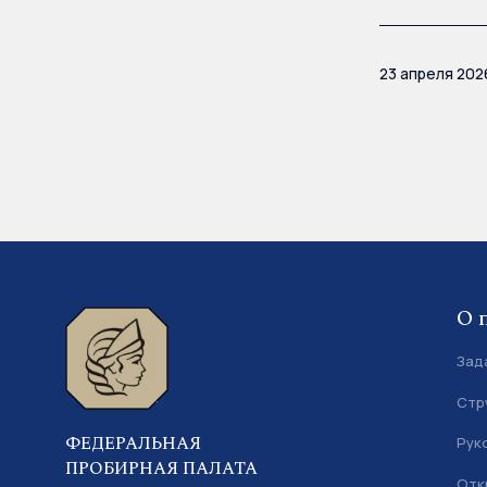
23 апреля 202
О 
Зад
Стр
ФЕДЕРАЛЬНАЯ
Рук
ПРОБИРНАЯ ПАЛАТА
Отк