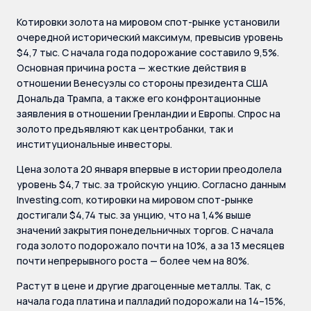
Котировки золота на мировом спот-рынке установили
очередной исторический максимум, превысив уровень
$4,7 тыс. С начала года подорожание составило 9,5%.
Основная причина роста — жесткие действия в
отношении Венесуэлы со стороны президента США
Дональда Трампа, а также его конфронтационные
заявления в отношении Гренландии и Европы. Спрос на
золото предъявляют как центробанки, так и
институциональные инвесторы.
Цена золота 20 января впервые в истории преодолела
уровень $4,7 тыс. за тройскую унцию. Согласно данным
Investing.com, котировки на мировом спот-рынке
достигали $4,74 тыс. за унцию, что на 1,4% выше
значений закрытия понедельничных торгов. С начала
года золото подорожало почти на 10%, а за 13 месяцев
почти непрерывного роста — более чем на 80%.
Растут в цене и другие драгоценные металлы. Так, с
начала года платина и палладий подорожали на 14–15%,