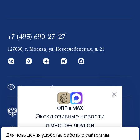
+7 (495) 690-27-27
127030, г. Москва, ул. Новослободская, д. 21
Версия для слабовидящих
ФПП в МАХ
Правительство России
Эксклюзивные новости
и многое другое
Минфин России
Гознак
Для повышения удобства работы с сайтом мы