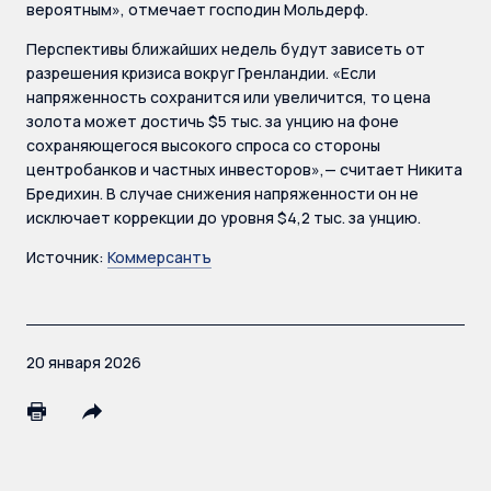
вероятным», отмечает господин Мольдерф.
Перспективы ближайших недель будут зависеть от
разрешения кризиса вокруг Гренландии. «Если
напряженность сохранится или увеличится, то цена
золота может достичь $5 тыс. за унцию на фоне
сохраняющегося высокого спроса со стороны
центробанков и частных инвесторов»,— считает Никита
Бредихин. В случае снижения напряженности он не
исключает коррекции до уровня $4,2 тыс. за унцию.
Источник:
Коммерсантъ
20 января 2026