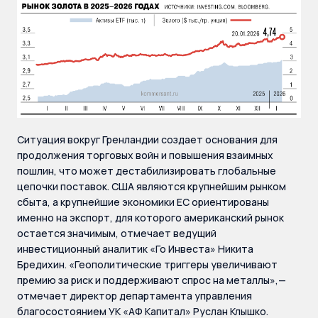
Ситуация вокруг Гренландии создает основания для
продолжения торговых войн и повышения взаимных
пошлин, что может дестабилизировать глобальные
цепочки поставок. США являются крупнейшим рынком
сбыта, а крупнейшие экономики ЕС ориентированы
именно на экспорт, для которого американский рынок
остается значимым, отмечает ведущий
инвестиционный аналитик «Го Инвеста» Никита
Бредихин. «Геополитические триггеры увеличивают
премию за риск и поддерживают спрос на металлы»,—
отмечает директор департамента управления
благосостоянием УК «АФ Капитал» Руслан Клышко.