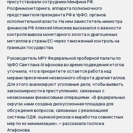
присутствовали сотрудники Минфина РФ,
Росфинмониторинга, аппарата полномочного
представителя президента РФ в УрФО, органов
исполнительной власти. На нем заместитель министра
финансов РФ Алексей Моисеев высказался о важности
контроля вывоза монетарного золота и драгоценных
металлов в страны ЕС через таможенный контроль на
границах государства.
Руководитель МРУ Федеральной пробирной палаты по
УрФО Светлана Агафонова во время подведения итогов
уточнила, что в приоритете остается работа над
мерами пресечения незаконного оборота драгметаллов.
Для этого анализируют уголовные дела, чтобы выявить
закономерности в преступлениях, связанных с
незаконными финансовыми операциями. «В федеральных
округах нами создана дискуссионная площадка для
обсуждения вопросов, связанных с реализацией
системы ОДФ, оценкой рисков и выработка совместных
мер по их минимизации»,— рассказала госпожа
Агафонова.