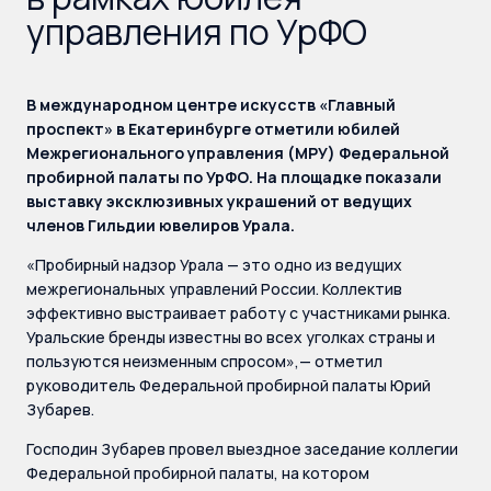
управления по УрФО
В международном центре искусств «Главный
проспект» в Екатеринбурге отметили юбилей
Межрегионального управления (МРУ) Федеральной
пробирной палаты по УрФО. На площадке показали
выставку эксклюзивных украшений от ведущих
членов Гильдии ювелиров Урала.
«Пробирный надзор Урала — это одно из ведущих
межрегиональных управлений России. Коллектив
эффективно выстраивает работу с участниками рынка.
Уральские бренды известны во всех уголках страны и
пользуются неизменным спросом»,— отметил
руководитель Федеральной пробирной палаты Юрий
Зубарев.
Господин Зубарев провел выездное заседание коллегии
Федеральной пробирной палаты, на котором