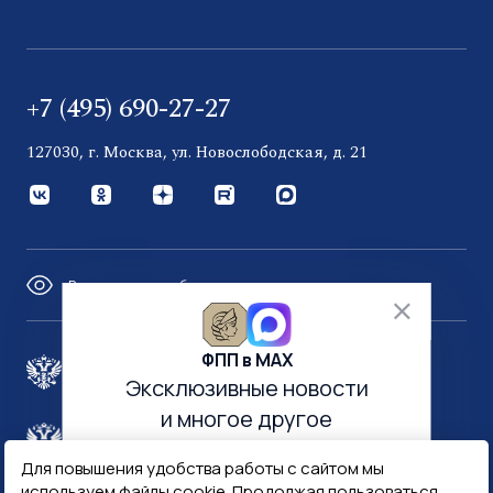
+7 (495) 690-27-27
127030, г. Москва, ул. Новослободская, д. 21
Версия для слабовидящих
ФПП в МАХ
Правительство России
Эксклюзивные новости
и многое другое
Минфин России
Гознак
Для повышения удобства работы с сайтом мы
используем файлы cookie. Продолжая пользоваться