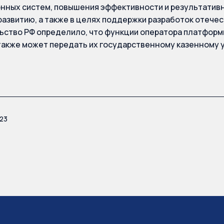
ных систем, повышения эффективности и результативн
развитию, а также в целях поддержки разработок отече
льство РФ определило, что функции оператора платфор
акже может передать их государственному казенному
23