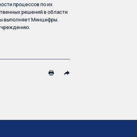
ости процессов по их
ственных решений в области
мы выполняет Минцифры.
 учреждению.