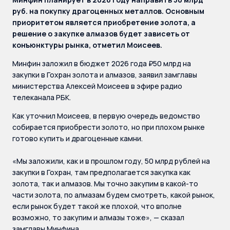
руб. на покупку драгоценных металлов. Основным
приоритетом является приобретение золота, а
решение о закупке алмазов будет зависеть от
конъюнктуры рынка, отметил Моисеев.
Минфин заложил в бюджет 2026 года ₽50 млрд на
закупки в Гохран золота и алмазов, заявил замглавы
министерства Алексей Моисеев в эфире радио
телеканала РБК.
Как уточнил Моисеев, в первую очередь ведомство
собирается приобрести золото, но при плохом рынке
готово купить и драгоценные камни.
«Мы заложили, как и в прошлом году, 50 млрд рублей на
закупки в Гохран, там предполагается закупка как
золота, так и алмазов. Мы точно закупим в какой-то
части золота, по алмазам будем смотреть, какой рынок,
если рынок будет такой же плохой, что вполне
возможно, то закупим и алмазы тоже», — сказал
замглавы Минфина.