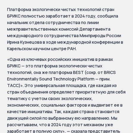
Платформа экологически чистых технологий стран
БРИКС полностью заработает в 2024 году, сообщила
начальник отдела сотрудничества по линии
межправительственных комиссий Департамента
международного сотрудничества Минприроды России
Ирина Кузнецова в ходе международной конференции в
Карельском научном центре РАН.
«Одна из ключевых российских инициатив в рамках
БРИКС — это платформа экологически чистых
технологий, она же платформа BEST (сокр. от BRICS
Environmentally Sound Technology Platform — прим.
ТАСС)». Это универсальная площадка, где каждая из
стран объединения определяет приоритетную для себя
тематику с учетом своих экологических,
экономических, социальных факторов и выдвигает ее в
качестве инициативы. Так, каждая страна становится
движущей силой по выбранному ею направлению. Мы
рассчитываем, что в 2024 году этот механизм уже
заработает в полную силу», — сказала представитель