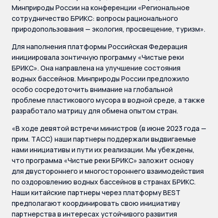
Минприроды России на конференции «Региональное
сотрудничество БРИКС: вопросы рационального
природопользования — экология, просвещение, туризм».
Для наполнения платформы Российская Федерация
инициировала зонтичную программу «Чистые реки
БРИКС». Она направлена на улучшение состояния
водных бассейнов. Минприроды России предложило
особо сосредоточить внимание на глобальной
проблеме пластикового мусора в водной среде, а также
разработало матрицу для обмена опытом стран.
«В ходе девятой встречи министров (в июне 2023 года —
прим. ТАСС) наши партнеры поддержали выдвигаемые
нами инициативы и пути их реализации. Мы убеждены,
что программа «Чистые реки БРИКС» заложит основу
для двустороннего и многостороннего взаимодействия
по оздоровлению водных бассейнов в странах БРИКС.
Наши китайские партнеры через платформу BEST
предполагают координировать свою инициативу
партнерства в интересах устойчивого развития