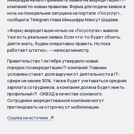
компаний по новым правилам. Форма для подачи заявок в
ночь на понедельник запущена на портале «Госуслуг»,
сообщил в Telegram глава Минцифры Максут Шадаев.
«Форму аккредитации ночью на «Госуслугах» вывели.
Уже есть реальные заявки. Если что-то будет сбоить,
дайте знать, будем оперативно править. Но пока
работает штатно», — написал министр.
Правительство 1 октября утвердило новый
порядок госаккредитации IT-компаний. Главным
условием станет доля выручки от деятельности в IT-
сфере не менее 30%, также будет учитываться средняя
зарплата сотрудников, а компания должна будет иметь
профильный IT -ОКВЭД в качестве основного.
Сотрудники аккредитованной компании могут
претендовать на отсрочку от мобилизации.
Ссылка на источник