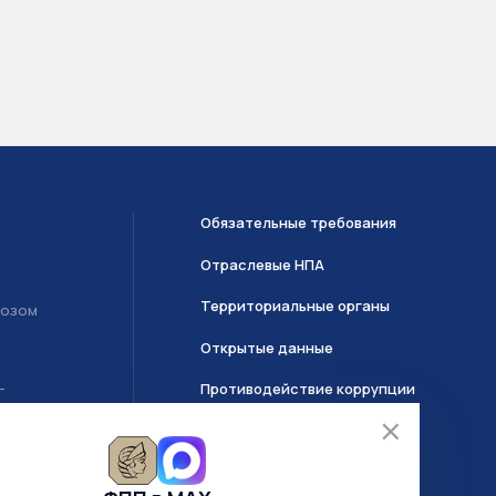
Обязательные требования
Отраслевые НПА
Территориальные органы
возом
Открытые данные
Противодействие коррупции
Т
О системе ГИИС ДМДК