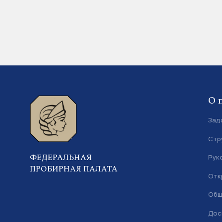
О 
Зад
Стр
ФЕДЕРАЛЬНАЯ
Рук
ПРОБИРНАЯ ПАЛАТА
Отк
Общ
Дос