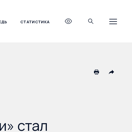
ЕДЬ
СТАТИСТИКА
+7 (495) 690-27-27
и» стал