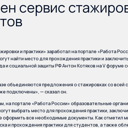
ен сервис стажиро
тов
жировки и практики» заработал на портале «Работа Росс
гут найти место для прохождения практики и заключить
да и социальной защиты РФ Антон Котяков на V форуме
азе объединяются предложения о стажировках со всей 
же подключены», — сказал он.
ам, на портале «Работа России» образовательные органи
огут выбрать место для прохождения практики, заключи
же оформить все необходимые документы. Как отметил м
ска и прохождения практики для студентов, а также обл