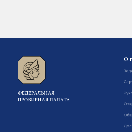
О 
Зад
Стр
ФЕДЕРАЛЬНАЯ
Рук
ПРОБИРНАЯ ПАЛАТА
Отк
Общ
Дос