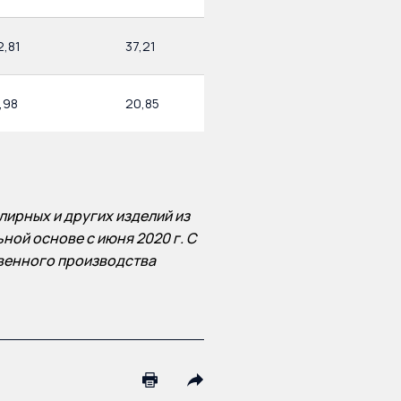
2,81
37,21
,98
20,85
ирных и других изделий из
ой основе с июня 2020 г. С
твенного производства