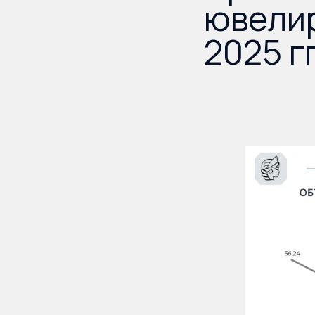
ювелир
2025 гг