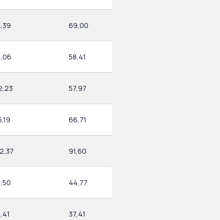
1,39
69,00
1,06
58,41
2,23
57,97
5,19
66,71
2,37
91,60
1,50
44,77
1,41
37,41