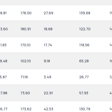
8,81
178,00
27,69
139,68
1
33,60
180,91
18,68
122,70
1
1,83
170,10
17,74
118,56
1
19,48
102,10
9,18
65,28
1
5,87
71,16
3,49
26,77
1
27,88
73,60
22,91
57,93
4
56,77
173,62
42,53
130,79
1