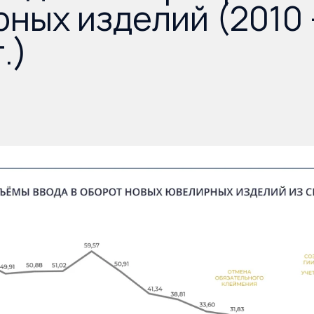
ных изделий (2010
.)