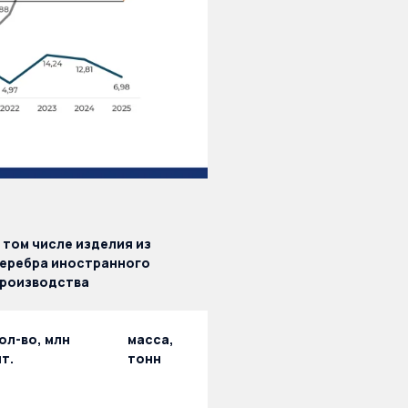
 том числе изделия из
еребра иностранного
роизводства
ол-во, млн
масса,
т.
тонн