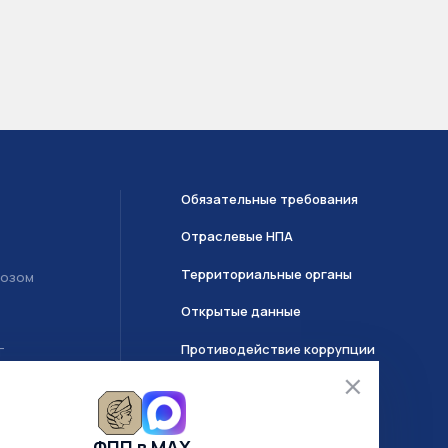
Обязательные требования
Отраслевые НПА
Территориальные органы
возом
Открытые данные
Противодействие коррупции
Т
О системе ГИИС ДМДК
ФПП в МАХ