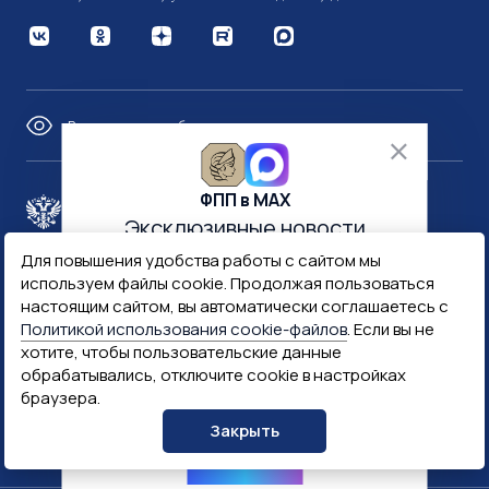
Версия для слабовидящих
ФПП в МАХ
Правительство России
Эксклюзивные новости
и многое другое
Для повышения удобства работы с сайтом мы
Минфин России
Гознак
используем файлы cookie. Продолжая пользоваться
настоящим сайтом, вы автоматически соглашаетесь с
Политикой использования cookie-файлов
. Если вы не
Госуслуги
Госключ
хотите, чтобы пользовательские данные
обрабатывались, отключите cookie в настройках
браузера.
Госслужба
Закрыть
ПОДПИСАТЬСЯ