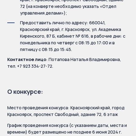
72 (на конверте необходимо указать «Отдел
управления делами»);
Предоставить лично по адресу: 660041,
Красноярский край, г. Красноярск, ул. Академика
Киренского, 87 Б, кабинет № 616, в рабочие дни: с
понедельника по четверг с 08:15 до 17:00 и в
пятницу с 08:15 до 15:45.
Контактное лицо
: Потапова Наталья Владимировна,
тел. +7 923 334-27-72.
О конкурсе:
Место проведения конкурса: Красноярский край, город
Красноярск, проспект Свободный, здание 72, 6 этаж
График проведения конкурса (с указанием даты, места и
времени) будет размещено не позднее 6 июня 2024 г.