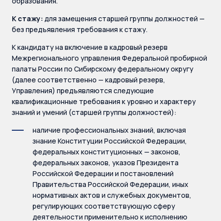
образования.
К стажу:
для замещения старшей группы должностей —
без предъявления требования к стажу.
К кандидату на включение в кадровый резерв
Межрегионального управления Федеральной пробирной
палаты России по Сибирскому федеральному округу
(далее соответственно — кадровый резерв,
Управления) предъявляются следующие
квалификационные требования к уровню и характеру
знаний и умений (старшей группы должностей):
наличие профессиональных знаний, включая
знание Конституции Российской Федерации,
федеральных конституционных — законов,
федеральных законов, указов Президента
Российской Федерации и постановлений
Правительства Российской Федерации, иных
нормативных актов и служебных документов,
регулирующих соответствующую сферу
деятельности применительно к исполнению