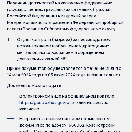
Перечень должностей на включение федеральных
государственных гражданских служащих (граждан
Российской Федерации) в кадровый резерв
Межрегионального управления Федеральной пробирной
палаты России по Сибирскому федеральному округу:
Отдел контроля (надзора) за производством,
использованием и обращением драгоценных
металлов, использованием и обращением
драгоценных камней №1.
Прием документов осуществляется в течение 21 дня с
14 мая 2024 года по 03 июня 2024 года (включительно)
Документы можно подать:
В электронном виде на официальном портале
https://gossluzhba.gov.ru
, откликнувшись на
вакансию;
Направить заказным письмом с комплектом
документов по адресу: 660062, Красноярский
край, г. Красноярск, проспект Свободный, здание