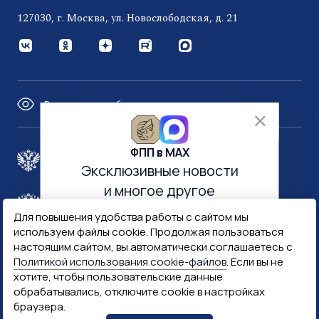
127030, г. Москва, ул. Новослободская, д. 21
Версия для слабовидящих
ФПП в МАХ
Правительство России
Эксклюзивные новости
и многое другое
Минфин России
Гознак
Для повышения удобства работы с сайтом мы
используем файлы cookie. Продолжая пользоваться
настоящим сайтом, вы автоматически соглашаетесь с
Госуслуги
Госключ
Политикой использования cookie-файлов
. Если вы не
хотите, чтобы пользовательские данные
обрабатывались, отключите cookie в настройках
Госслужба
браузера.