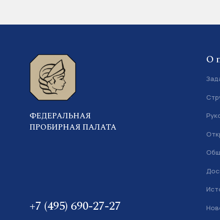
О 
Зад
Стр
ФЕДЕРАЛЬНАЯ
Рук
ПРОБИРНАЯ ПАЛАТА
Отк
Общ
Дос
Ист
+7 (495) 690-27-27
Нов