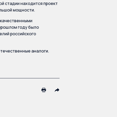
ой стадии находится проект
ольшой мощности.
и качественными
 прошлом году было
делий российского
течественные аналоги.