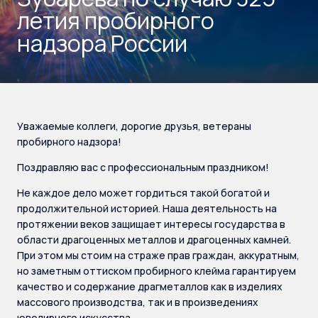
летия пробирного
надзора России
Уважаемые коллеги, дорогие друзья, ветераны
пробирного надзора!
Поздравляю вас с профессиональным праздником!
Не каждое дело может гордиться такой богатой и
продолжительной историей. Наша деятельность на
протяжении веков защищает интересы государства в
области драгоценных металлов и драгоценных камней.
При этом мы стоим на страже прав граждан, аккуратным,
но заметным оттиском пробирного клейма гарантируем
качество и содержание драгметаллов как в изделиях
массового производства, так и в произведениях
ювелирного искусства.