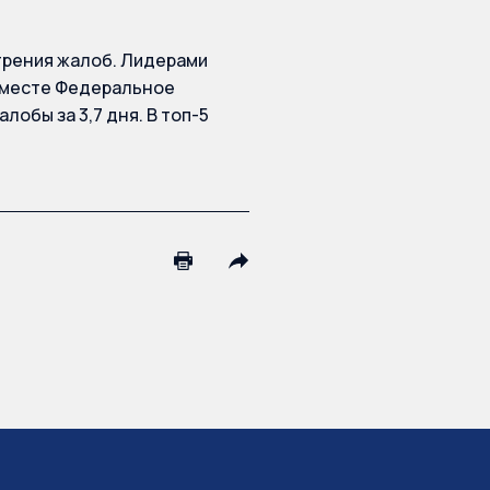
трения жалоб. Лидерами
м месте Федеральное
обы за 3,7 дня. В топ-5