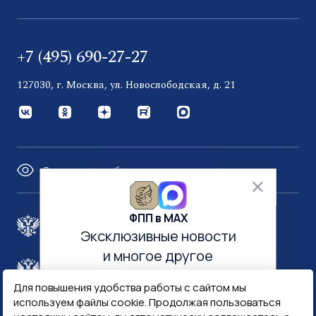
+7 (495) 690-27-27
127030, г. Москва, ул. Новослободская, д. 21
Версия для слабовидящих
ФПП в МАХ
Правительство России
Эксклюзивные новости
и многое другое
Минфин России
Гознак
Для повышения удобства работы с сайтом мы
используем файлы cookie. Продолжая пользоваться
Госуслуги
Госключ