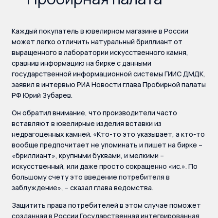
Каждый покупатель в ювелирном магазине в России
может легко отличить натуральный бриллиант от
выращенного в лаборатории искусственного камня,
сравнив информацию на бирке с данными
государственной информационной системы ГИИС ДМДК,
заявил в интервью РИА Новости глава Пробирной палаты
РФ Юрий Зубарев.
Он обратил внимание, что производители часто
вставляют в ювелирные изделия вставки из
недрагоценных камней. «Кто-то это указывает, а кто-то
вообще предпочитает не упоминать и пишет на бирке –
«бриллиант», крупными буквами, и мелкими –
искусственный, или даже просто сокращенно «ис.». По
большому счету это введение потребителя в
заблуждение», – сказал глава ведомства.
Защитить права потребителей в этом случае поможет
созданная в России Государственная интегрированная