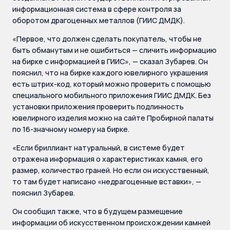
информационная система в сфере контроля за
оборотом драгоценных металлов (ГИИС ДМДК).
«Первое, что должен сделать покупатель, чтобы не
быть обманутым и не ошибиться — сличить информацию
на бирке с информацией в ГИИС», — сказал Зубарев. Он
пояснил, что на бирке каждого ювелирного украшения
есть штрих-код, который можно проверить с помощью
специального мобильного приложения ГИИС ДМДК. Без
установки приложения проверить подлинность
ювелирного изделия можно на сайте Пробирной палаты
по 16-значному номеру на бирке.
«Если бриллиант натуральный, в системе будет
отражена информация о характеристиках камня, его
размер, количество граней. Но если он искусственный,
то там будет написано «недрагоценные вставки», —
пояснил Зубарев.
Он сообщил также, что в будущем размещение
информации об искусственном происхождении камней