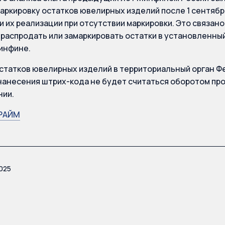
аркировку остатков ювелирных изделий после 1 сентября
 их реализации при отсутствии маркировки. Это связано 
 распродать или замаркировать остатки в установленный
инфине.
статков ювелирных изделий в территориальный орган 
нанесения штрих-кода не будет считаться оборотом про
нии.
РАЙМ
025