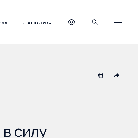
ЕДЬ
СТАТИСТИКА
+7 (495) 690-27-27
 в силу