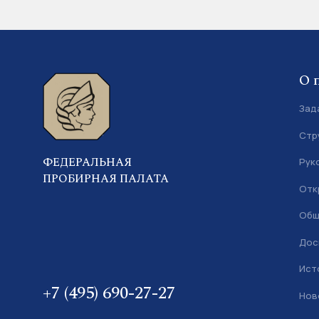
О 
Зад
Стр
ФЕДЕРАЛЬНАЯ
Рук
ПРОБИРНАЯ ПАЛАТА
Отк
Общ
Дос
Ист
+7 (495) 690-27-27
Нов