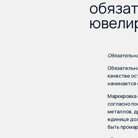
обязат
ювели
Обязательна
Обязательна
качестве ос
начинается 
Маркировка 
согласно по
металлов, д
единице дол
быть промар