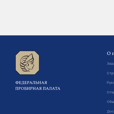
О 
Зад
Стр
ФЕДЕРАЛЬНАЯ
Рук
ПРОБИРНАЯ ПАЛАТА
Отк
Общ
Дос